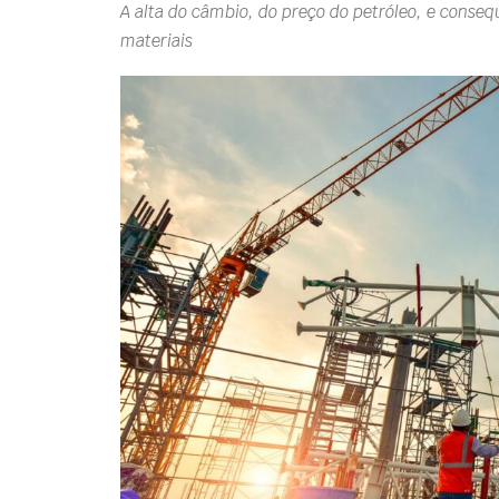
A alta do câmbio, do preço do petróleo, e conse
materiais