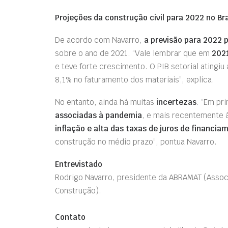
Projeções da construção civil para 2022 no Bra
De acordo com Navarro,
a previsão para 2022 p
sobre o ano de 2021. “Vale lembrar que em
202
e teve forte crescimento. O PIB setorial atingi
8,1% no faturamento dos materiais”, explica.
No entanto, ainda há muitas
incertezas
. “Em pr
associadas à pandemia
, e mais recentemente 
inflação e alta das taxas de juros de financia
construção no médio prazo”, pontua Navarro.
Entrevistado
Rodrigo Navarro, presidente da ABRAMAT (Associa
Construção).
Contato