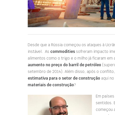
Desde que a Rússia começou os ataques à Ucrâ
instável. As
commodities
sofreram impacto imed
alimentos como o trigo e o milho já ficaram em 
aumento no preço do barril de petróleo
(supero
setembro de 2014). Além disso, após o conflito,
estimativa para o setor de construção
aqui no
materiais de construção
?
Em países
sentidos. 
começou a 