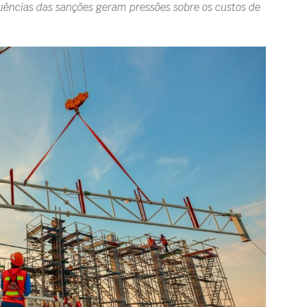
quências das sanções geram pressões sobre os custos de