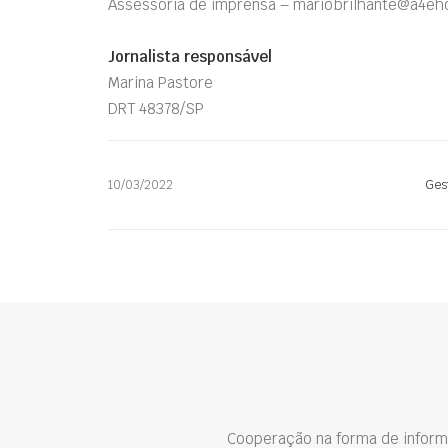
Assessoria de imprensa – mariobrilhante@a4eh
Jornalista responsável
Marina Pastore
DRT 48378/SP
10/03/2022
Ges
Cooperação na forma de inform