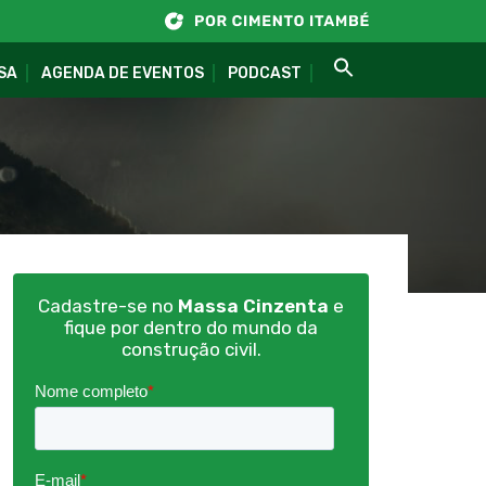
SA
AGENDA DE EVENTOS
PODCAST
Cadastre-se no
Massa Cinzenta
e
fique por dentro do mundo da
construção civil.