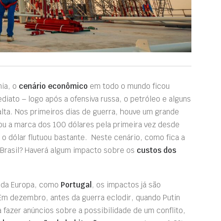
nia, o
cenário econômico
em todo o mundo ficou
iato – logo após a ofensiva russa, o petróleo e alguns
alta. Nos primeiros dias de guerra, houve um grande
u a marca dos 100 dólares pela primeira vez desde
 o dólar flutuou bastante. Neste cenário, como fica a
 Brasil? Haverá algum impacto sobre os
custos dos
 da Europa, como
Portugal
, os impactos já são
Em dezembro, antes da guerra eclodir, quando Putin
fazer anúncios sobre a possibilidade de um conflito,