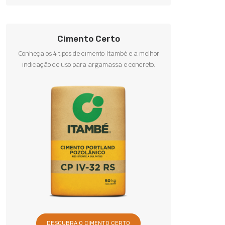
Cimento Certo
Conheça os 4 tipos de cimento Itambé e a melhor
indicação de uso para argamassa e concreto.
DESCUBRA O CIMENTO CERTO