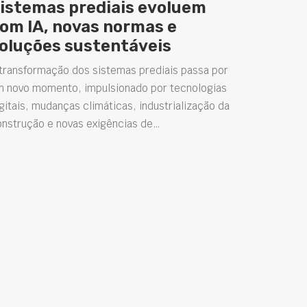
istemas prediais evoluem
om IA, novas normas e
oluções sustentáveis
transformação dos sistemas prediais passa por
m novo momento, impulsionado por tecnologias
gitais, mudanças climáticas, industrialização da
onstrução e novas exigências de…