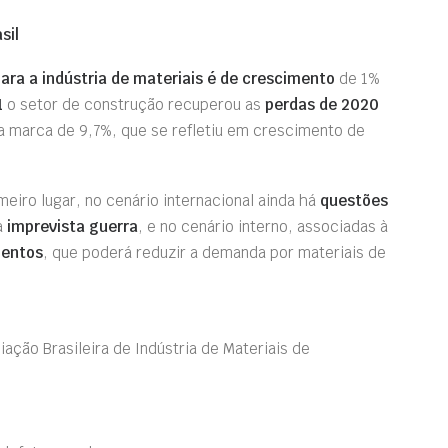
sil
ara a indústria de materiais é de crescimento
de 1%
1
o setor de construção recuperou as
perdas de 2020
u a marca de 9,7%, que se refletiu em crescimento de
imeiro lugar, no cenário internacional ainda há
questões
à
imprevista guerra
, e no cenário interno, associadas à
mentos
, que poderá reduzir a demanda por materiais de
ção Brasileira de Indústria de Materiais de