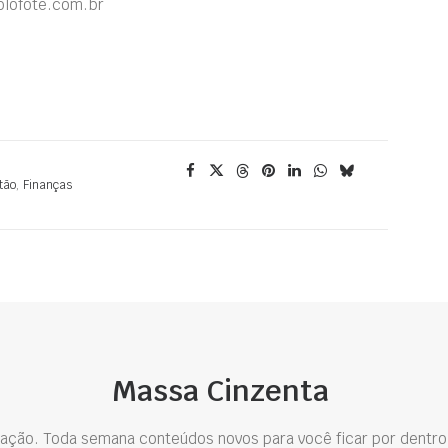
olofote.com.br
tão
,
Finanças
Massa Cinzenta
ação. Toda semana conteúdos novos para você ficar por dentro 