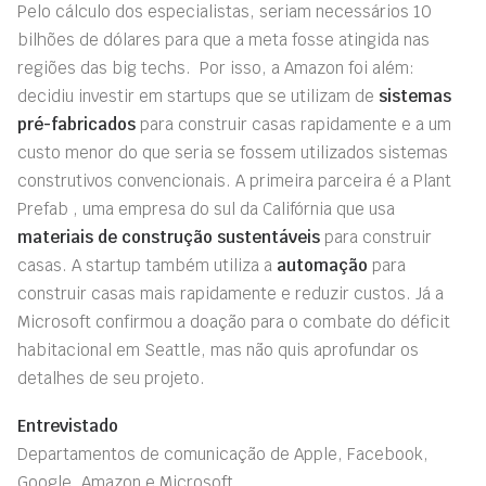
Pelo cálculo dos especialistas, seriam necessários 10
bilhões de dólares para que a meta fosse atingida nas
regiões das big techs. Por isso, a Amazon foi além:
decidiu investir em startups que se utilizam de
sistemas
pré-fabricados
para construir casas rapidamente e a um
custo menor do que seria se fossem utilizados sistemas
construtivos convencionais. A primeira parceira é a Plant
Prefab , uma empresa do sul da Califórnia que usa
materiais de construção sustentáveis
​​para construir
casas. A startup também utiliza a
automação
para
construir casas mais rapidamente e reduzir custos. Já a
Microsoft confirmou a doação para o combate do déficit
habitacional em Seattle, mas não quis aprofundar os
detalhes de seu projeto.
Entrevistado
Departamentos de comunicação de Apple, Facebook,
Google, Amazon e Microsoft