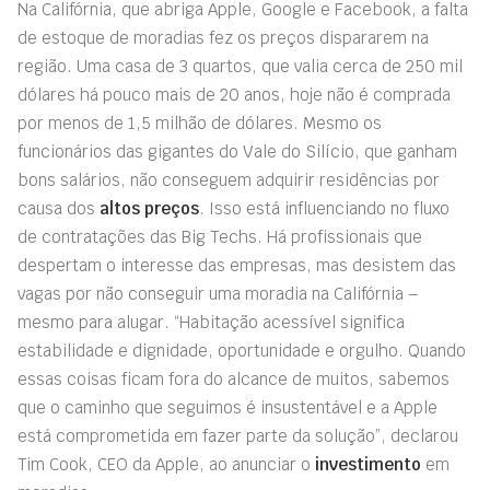
Na Califórnia, que abriga Apple, Google e Facebook, a falta
de estoque de moradias fez os preços dispararem na
região. Uma casa de 3 quartos, que valia cerca de 250 mil
dólares há pouco mais de 20 anos, hoje não é comprada
por menos de 1,5 milhão de dólares. Mesmo os
funcionários das gigantes do Vale do Silício, que ganham
bons salários, não conseguem adquirir residências por
causa dos
altos preços
. Isso está influenciando no fluxo
de contratações das Big Techs. Há profissionais que
despertam o interesse das empresas, mas desistem das
vagas por não conseguir uma moradia na Califórnia –
mesmo para alugar. “Habitação acessível significa
estabilidade e dignidade, oportunidade e orgulho. Quando
essas coisas ficam fora do alcance de muitos, sabemos
que o caminho que seguimos é insustentável e a Apple
está comprometida em fazer parte da solução”, declarou
Tim Cook, CEO da Apple, ao anunciar o
investimento
em