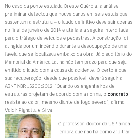
No caso da ponte estaiada Oreste Quércia, a análise
preliminar detectou que houve danos em seis estais que
sustentam a estrutura – o laudo definitivo deve sair apenas
no final de janeiro de 2014 e até lá ela seguirá interditada
para o tráfego de veículos e pedestres. A construção foi
atingida por um incêndio durante a desocupação de uma
favela que se localizava embaixo da obra. Já o auditório do
Memorial da América Latina não tem prazo para que seja
emitido o laudo com a causa do acidente. O certo é que
sua recuperação, desde que possível, deverá seguir a
ABNT NBR 15200:2012. “Quando os engenheiros de
estruturas projetam de acordo com a norma, o
concreto
resiste ao calor, mesmo diante de fogo severo”, afirma
Valdir Pignatta e Silva.
O professor-doutor da USP ainda
lembra que não há como arbitrar