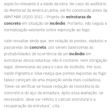
aspecto relevante é a idade da obra. No caso do auditório
do Memorial da América Latina, ele foi construído antes da
ABNT NBR 15200:2012 – Projeto de
estruturas de
concreto
em situação de
incêndio
. Portanto, não seguiu a
normalização existente sobre exposição ao fogo.
Vale ressaltar ainda que, em relação às pontes, viadutos e
passarelas de
concreto
, por serem baixíssimas as
probabilidades de ocorrência de um
incêndio
em
estruturas dessa natureza, não é costume, nem obrigação
legal, dimensioná-las para o caso de incêndio. Por isso,
Valdir Pignatta e Silva realça que pontes expostas ao fogo
talvez careçam de uma inspeção ainda mais cuidadosa.
“Deve-se verificar se houve redução de resistência do
concreto e do aço da armadura. Após essa avaliação, se
necessário, deve ser refeito o cálculo estrutural e a
recuperação da estrutura”, cita.