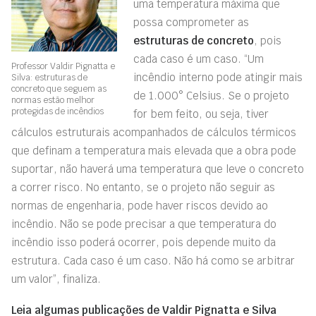
uma temperatura máxima que
possa comprometer as
estruturas de concreto
, pois
cada caso é um caso. “Um
Professor Valdir Pignatta e
incêndio interno pode atingir mais
Silva: estruturas de
concreto que seguem as
de 1.000° Celsius. Se o projeto
normas estão melhor
protegidas de incêndios
for bem feito, ou seja, tiver
cálculos estruturais acompanhados de cálculos térmicos
que definam a temperatura mais elevada que a obra pode
suportar, não haverá uma temperatura que leve o concreto
a correr risco. No entanto, se o projeto não seguir as
normas de engenharia, pode haver riscos devido ao
incêndio. Não se pode precisar a que temperatura do
incêndio isso poderá ocorrer, pois depende muito da
estrutura. Cada caso é um caso. Não há como se arbitrar
um valor”, finaliza.
Leia algumas publicações de Valdir Pignatta e Silva