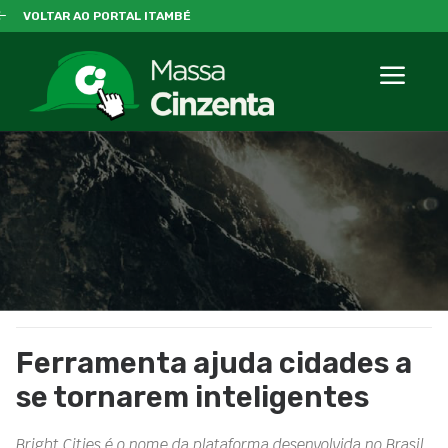
VOLTAR AO PORTAL ITAMBÉ
Ferramenta ajuda cidades a
se tornarem inteligentes
Bright Cities é o nome da plataforma desenvolvida no Brasil,