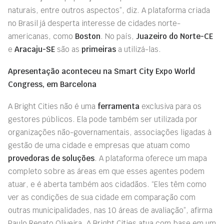
naturais, entre outros aspectos”, diz. A plataforma criada
no Brasil já desperta interesse de cidades norte-
americanas, como
Boston
.
No país,
Juazeiro do Norte-CE
e
Aracaju-SE
são as
primeiras
a utilizá-las.
Apresentação aconteceu na Smart City Expo World
Congress, em Barcelona
A Bright Cities não é uma
ferramenta
exclusiva para os
gestores públicos. Ela pode também ser utilizada por
organizações não-governamentais, associações ligadas à
gestão de uma cidade e empresas que atuam como
provedoras de soluções
. A plataforma oferece um mapa
completo sobre as áreas em que esses agentes podem
atuar, e é aberta também aos cidadãos. “Eles têm como
ver as condições de sua cidade em comparação com
outras municipalidades, nas 10 áreas de avaliação”, afirma
Paulo Renato Oliveira. A Bright Cities atua com base em um