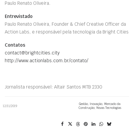
Paulo Renato Oliveira.
Entrevistado
Paulo Renato Oliveira, Founder & Chief Creative Officer da
Action Labs, e responsável pela tecnologia da Bright Cities
Contatos
contact@brightcities.city
http://www.actionlabs.com.br/contato/
Jornalista responsável: Altair Santos MTB 2330
Gestão
,
Inovação
,
Mercado da
12/11/2019
Construção
,
Novas Tecnologias