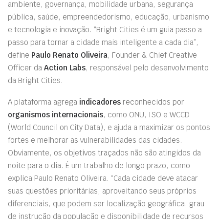
ambiente, governança, mobilidade urbana, segurança
pública, saúde, empreendedorismo, educação, urbanismo
e tecnologia e inovação. “Bright Cities é um guia passo a
passo para tornar a cidade mais inteligente a cada dia”,
define
Paulo Renato Oliveira
, Founder & Chief Creative
Officer da
Action Labs
, responsável pelo desenvolvimento
da Bright Cities.
A plataforma agrega
indicadores
reconhecidos por
organismos internacionais
, como ONU, ISO e WCCD
(World Council on City Data), e ajuda a maximizar os pontos
fortes e melhorar as vulnerabilidades das cidades.
Obviamente, os objetivos traçados não são atingidos da
noite para o dia. É um trabalho de longo prazo, como
explica Paulo Renato Oliveira. “Cada cidade deve atacar
suas questões prioritárias, aproveitando seus próprios
diferenciais, que podem ser localização geográfica, grau
de instrução da população e disponibilidade de recursos