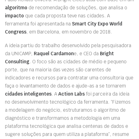
algoritmo
de recomendação de soluções, que analisa o
impacto
que cada proposta teve nas cidades. A
ferramenta foi apresentada na
Smart City Expo World
Congress
, em Barcelona, em novembro de 2018.
A ideia partiu do trabalho desenvolvido pela pesquisadora
da UNICAMP,
Raquel Cardamon
e, e CEO da
Bright
Consulting
. O foco são as cidades de médio e pequeno
porte, que na maioria das vezes são carentes de
indicadores e recursos para contratar uma consultoria que
faça o levantamento de dados e ajude-as a se tornarem
cidades inteligentes
. A
Action Labs
foi parceira da ideia
no desenvolvimento tecnológico da ferramenta. “Fizemos
a modelagem do negócio, estruturamos o algoritmo de
diagnóstico e transformamos a metodologia em uma
plataforma tecnológica que analisa centenas de dados e
sugere soluções para quem utiliza a plataforma”, resume