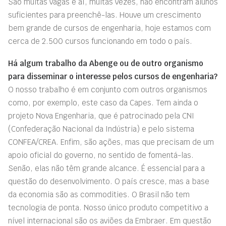
São muitas vagas e aí, muitas vezes, não encontram alunos
suficientes para preenchê-las. Houve um crescimento
bem grande de cursos de engenharia, hoje estamos com
cerca de 2.500 cursos funcionando em todo o país.
Há algum trabalho da Abenge ou de outro organismo
para disseminar o interesse pelos cursos de engenharia?
O nosso trabalho é em conjunto com outros organismos
como, por exemplo, este caso da Capes. Tem ainda o
projeto Nova Engenharia, que é patrocinado pela CNI
(Confederação Nacional da Indústria) e pelo sistema
CONFEA/CREA. Enfim, são ações, mas que precisam de um
apoio oficial do governo, no sentido de fomentá-las.
Senão, elas não têm grande alcance. É essencial para a
questão do desenvolvimento. O país cresce, mas a base
da economia são as commodities. O Brasil não tem
tecnologia de ponta. Nosso único produto competitivo a
nível internacional são os aviões da Embraer. Em questão