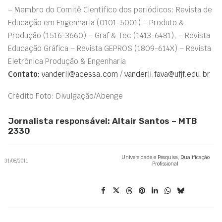
– Membro do Comitê Científico dos periódicos: Revista de
Educação em Engenharia (0101-5001) – Produto &
Produção (1516-3660) – Graf & Tec (1413-6481), – Revista
Educação Gráfica – Revista GEPROS (1809-614X) – Revista
Eletrônica Produção & Engenharia
Contato:
vanderli@acessa.com
/
vanderli.fava@ufjf.edu.br
Crédito Foto: Divulgação/Abenge
Jornalista responsável: Altair Santos – MTB
2330
Universidade e Pesquisa
,
Qualificação
31/08/2011
Profissional