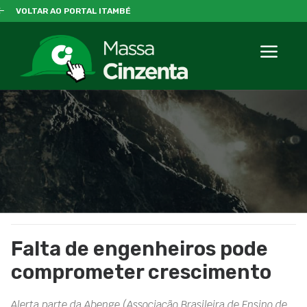
VOLTAR AO PORTAL ITAMBÉ
Falta de engenheiros pode
comprometer crescimento
Alerta parte da Abenge (Associação Brasileira de Ensino de