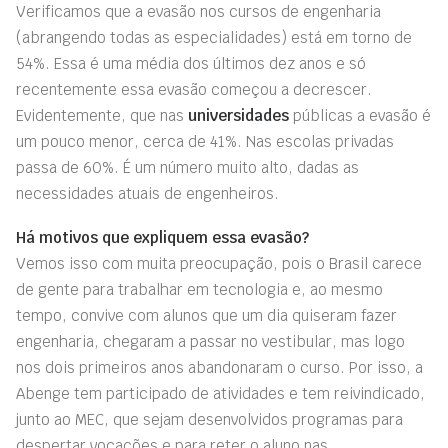
Verificamos que a evasão nos cursos de engenharia
(abrangendo todas as especialidades) está em torno de
54%. Essa é uma média dos últimos dez anos e só
recentemente essa evasão começou a decrescer.
Evidentemente, que nas
universidades
públicas a evasão é
um pouco menor, cerca de 41%. Nas escolas privadas
passa de 60%. É um número muito alto, dadas as
necessidades atuais de engenheiros.
Há motivos que expliquem essa evasão?
Vemos isso com muita preocupação, pois o Brasil carece
de gente para trabalhar em tecnologia e, ao mesmo
tempo, convive com alunos que um dia quiseram fazer
engenharia, chegaram a passar no vestibular, mas logo
nos dois primeiros anos abandonaram o curso. Por isso, a
Abenge tem participado de atividades e tem reivindicado,
junto ao MEC, que sejam desenvolvidos programas para
despertar vocações e para reter o aluno nas