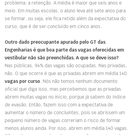
problema: a retenção. A média é maior que seis anos e
meio. Em muitas escolas, o aluno leva até sete anos para
se formar, ou seja, ele fica retido além da expectativa do
curso, que é de ser concluído em cinco anos.
Outro dado preocupante apurado pelo GT das
Engenharias é que boa parte das vagas oferecidas em
vestibular não são preenchidas. A que se deve isso?
Nas públicas, 94% das vagas são ocupadas. Nas privadas,
não. O que ocorre é que as privadas abrem em média 140
vagas por curso
. Nós não temos nenhum documento
oficial que diga isso, mas percebemos que as privadas
abrem muitas vagas no início, porque já sabem do índice
de evasão. Então, fazem isso com a expectativa de
aumentar o número de concluintes, pois se abrissem um
pequeno número de vagas correriam o risco de formar
menos alunos ainda. Por isso, abrem em média 140 vagas.