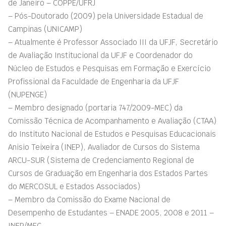
de Janeiro – COPPE/UFRJ
– Pós-Doutorado (2009) pela Universidade Estadual de
Campinas (UNICAMP)
– Atualmente é Professor Associado III da UFJF, Secretário
de Avaliação Institucional da UFJF e Coordenador do
Núcleo de Estudos e Pesquisas em Formação e Exercício
Profissional da Faculdade de Engenharia da UFJF
(NUPENGE)
– Membro designado (portaria 747/2009-MEC) da
Comissão Técnica de Acompanhamento e Avaliação (CTAA)
do Instituto Nacional de Estudos e Pesquisas Educacionais
Anisio Teixeira (INEP), Avaliador de Cursos do Sistema
ARCU-SUR (Sistema de Credenciamento Regional de
Cursos de Graduação em Engenharia dos Estados Partes
do MERCOSUL e Estados Associados)
– Membro da Comissão do Exame Nacional de
Desempenho de Estudantes – ENADE 2005, 2008 e 2011 –
INEP/MEC