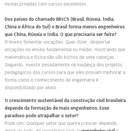
muitas privadas com cursos excelentes.
Dos países do chamado BRICS (Brasil, Rússia, Índia,
China e África do Sul) o Brasil forma menos engenheiros
que China, Rússia e Índia. O que precisaria ser feito?
Primeiro fomentar vocações. Quer dizer, despertar
vocações no ensino fundamental ou médio, mostrando que
matemática e física não são bichos de sete cabeças.
Segundo, investir pesadamente na mudança dos projetos
pedagógicos dos cursos para que eles possam melhorar a
forma como o conhecimento de engenharia é
disponibilizado por aluno.
O crescimento sustentável da construção civil brasileira
depende da formação de mais engenheiros. Esse
paradoxo pode atrapalhar o setor?
Pode sim. Qualquer setor que queira crescer depende,
antes de tudo, da engenharia civil. O
engenheiro civil
é