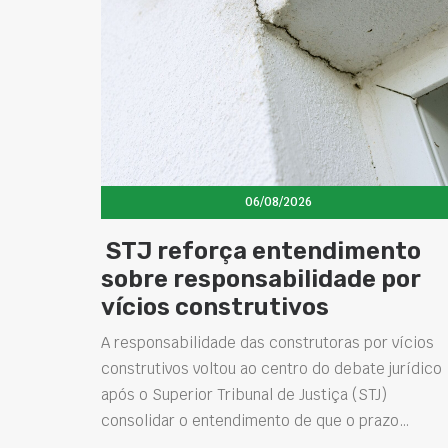
06/08/2026
STJ reforça entendimento
sobre responsabilidade por
vícios construtivos
A responsabilidade das construtoras por vícios
construtivos voltou ao centro do debate jurídico
após o Superior Tribunal de Justiça (STJ)
consolidar o entendimento de que o prazo…