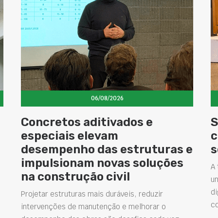
06/08/2026
Concretos aditivados e
S
especiais elevam
c
desempenho das estruturas e
s
impulsionam novas soluções
A 
na construção civil
u
di
Projetar estruturas mais duráveis, reduzir
c
intervenções de manutenção e melhorar o