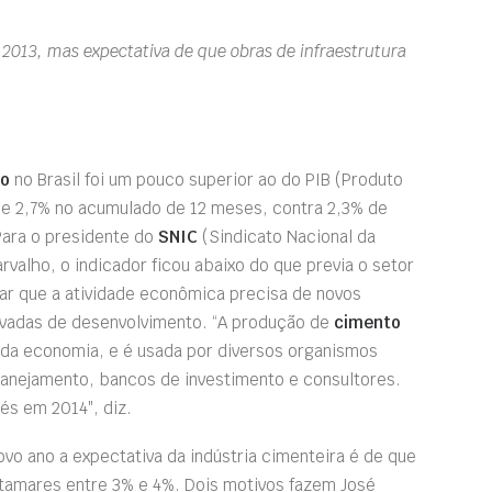
 2013, mas expectativa de que obras de infraestrutura
to
no Brasil foi um pouco superior ao do PIB (Produto
de 2,7% no acumulado de 12 meses, contra 2,3% de
Para o presidente do
SNIC
(Sindicato Nacional da
rvalho, o indicador ficou abaixo do que previa o setor
zar que a atividade econômica precisa de novos
levadas de desenvolvimento. “A produção de
cimento
 da economia, e é usada por diversos organismos
lanejamento, bancos de investimento e consultores.
és em 2014″, diz.
ovo ano a expectativa da indústria cimenteira é de que
atamares entre 3% e 4%. Dois motivos fazem José