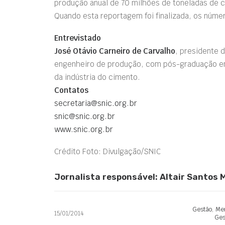
produção anual de 70 milhões de toneladas de 
Quando esta reportagem foi finalizada, os númer
Entrevistado
José Otávio Carneiro de Carvalho
, presidente 
engenheiro de produção, com pós-graduação em
da indústria do cimento.
Contatos
secretaria@snic.org.br
snic@snic.org.br
www.snic.org.br
Crédito Foto: Divulgação/SNIC
Jornalista responsável: Altair Santos
Gestão
,
Mer
15/01/2014
Ges