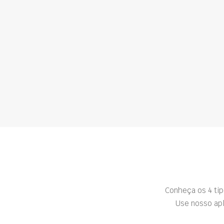
Conheça os 4 ti
Use nosso apl