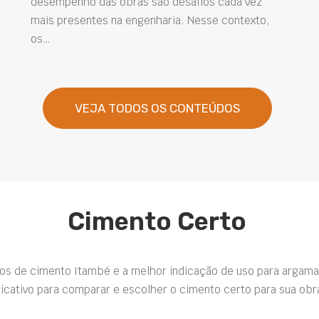
desempenho das obras são desafios cada vez
mais presentes na engenharia. Nesse contexto,
os…
VEJA TODOS OS CONTEÚDOS
Cimento Certo
pos de cimento Itambé e a melhor indicação de uso para argama
icativo para comparar e escolher o cimento certo para sua obr