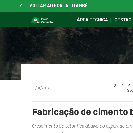
VOLTAR AO PORTAL ITAMBÉ
ÁREA TÉCNICA
GESTÃO
Gestão
,
Mer
15/01/2014
Ges
Fabricação de cimento b
Crescimento do setor fica abaixo do esperado em