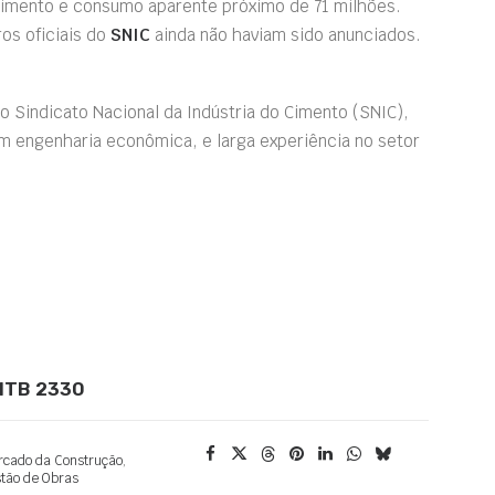
cimento e consumo aparente próximo de 71 milhões.
os oficiais do
SNIC
ainda não haviam sido anunciados.
do Sindicato Nacional da Indústria do Cimento (SNIC),
 engenharia econômica, e larga experiência no setor
 MTB 2330
cado da Construção
,
tão de Obras