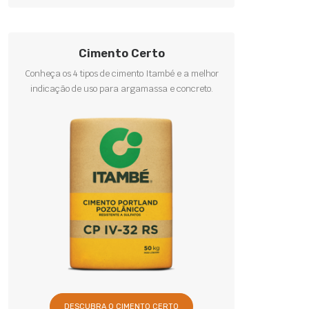
Cimento Certo
Conheça os 4 tipos de cimento Itambé e a melhor
indicação de uso para argamassa e concreto.
DESCUBRA O CIMENTO CERTO