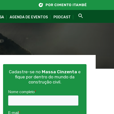
SA
AGENDA DE EVENTOS
PODCAST
Cadastre-se no
Massa Cinzenta
e
fique por dentro do mundo da
construção civil.