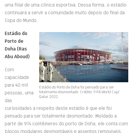
uma filial de uma clínica esportiva. Dessa forma, o estádio
continuará a servir a comunidade muito depois do final da
Copa do Mundo.
Estádio do
Porto de
Doha (Ras
Abu Aboud)
Com
capacidade
para 40 mil
Estádio do Porto de Doha foi pensado para ser
totalmente desmontado. Crédito:
FIFA World Cup/
pessoas, uma
Qatar 2022
das
curiosidades a respeito deste estádio é que ele foi
pensado para ser totalmente desmontado. Moldado a
partir de 974 contêineres do porto de Doha, ele conta com
blocos modulares desmontáveis e assentos removíveis.