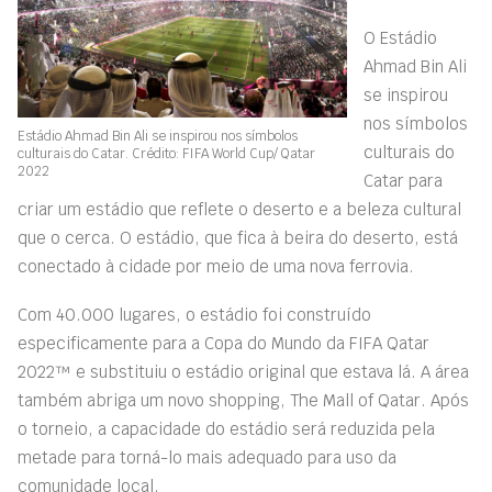
O Estádio
Ahmad Bin Ali
se inspirou
nos símbolos
Estádio Ahmad Bin Ali se inspirou nos símbolos
culturais do
culturais do Catar. Crédito: FIFA World Cup/ Qatar
2022
Catar para
criar um estádio que reflete o deserto e a beleza cultural
que o cerca. O estádio, que fica à beira do deserto, está
conectado à cidade por meio de uma nova ferrovia.
Com 40.000 lugares, o estádio foi construído
especificamente para a Copa do Mundo da FIFA Qatar
2022™ e substituiu o estádio original que estava lá. A área
também abriga um novo shopping, The Mall of Qatar. Após
o torneio, a capacidade do estádio será reduzida pela
metade para torná-lo mais adequado para uso da
comunidade local.