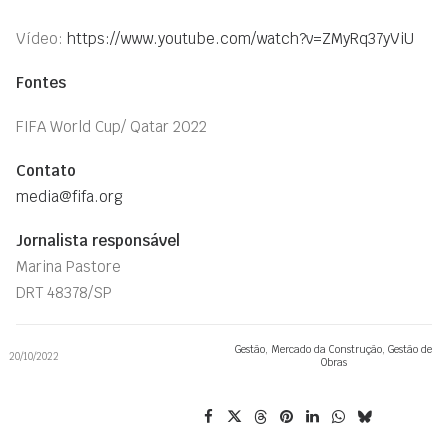
Vídeo:
https://www.youtube.com/watch?v=ZMyRq37yViU
Fontes
FIFA World Cup/ Qatar 2022
Contato
media@fifa.org
Jornalista responsável
Marina Pastore
DRT 48378/SP
Gestão
,
Mercado da Construção
,
Gestão de
20/10/2022
Obras