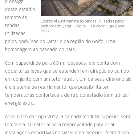
o design
deste estádio
remete às
Estádio Al Bayt remete às tendas utilizadas pelos
tendas
beduínos do Qatar. Crédito:
FIFA World Cup/ Qatar
2022
utilizadas
pelos beduínos do Qatar e da região do Golfo, uma
homenagem ao passado do país.
Com capacidade para 60 mil pessoas, ele conta com
coberturas leves que se estendem em direção ao campo
em conjunto com um teto retrátil. Um de seus diferenciais
é o sistema de resfriamento, que possibilita ter
temperaturas confortáveis dentro do estádio sem utilizar
energia extra.
Após o fim da Copa 2022, a camada modular superior será
removida. O material será reaproveitado para criar
instalações esportivas no Qatar e no exterior. Além disso,