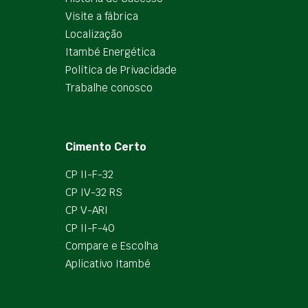
Visite a fábrica
Localização
Itambé Energética
Política de Privacidade
Trabalhe conosco
Cimento Certo
CP II-F-32
CP IV-32 RS
CP V-ARI
CP II-F-40
Compare e Escolha
Aplicativo Itambé