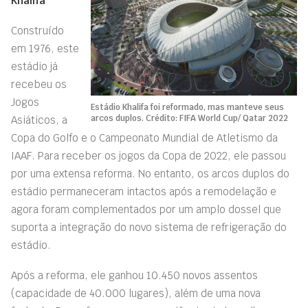
Khalifa
Construído
em 1976, este
estádio já
recebeu os
Jogos
Estádio Khalifa foi reformado, mas manteve seus
arcos duplos. Crédito: FIFA World Cup/ Qatar 2022
Asiáticos, a
Copa do Golfo e o Campeonato Mundial de Atletismo da
IAAF. Para receber os jogos da Copa de 2022, ele passou
por uma extensa reforma. No entanto, os arcos duplos do
estádio permaneceram intactos após a remodelação e
agora foram complementados por um amplo dossel que
suporta a integração do novo sistema de refrigeração do
estádio.
Após a reforma, ele ganhou 10.450 novos assentos
(capacidade de 40.000 lugares), além de uma nova