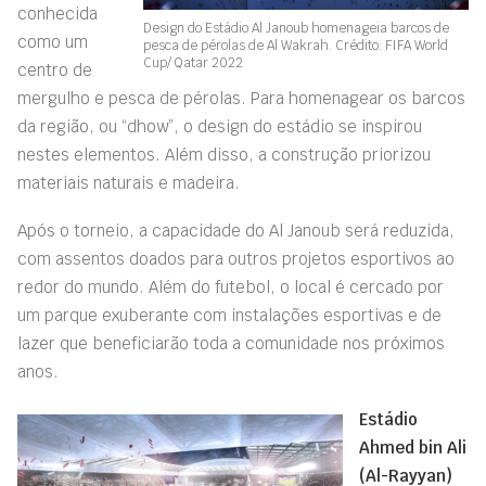
conhecida
Design do Estádio Al Janoub homenageia barcos de
como um
pesca de pérolas de Al Wakrah. Crédito: FIFA World
Cup/ Qatar 2022
centro de
mergulho e pesca de pérolas. Para homenagear os barcos
da região, ou “dhow”, o design do estádio se inspirou
nestes elementos. Além disso, a construção priorizou
materiais naturais e madeira.
Após o torneio, a capacidade do Al Janoub será reduzida,
com assentos doados para outros projetos esportivos ao
redor do mundo. Além do futebol, o local é cercado por
um parque exuberante com instalações esportivas e de
lazer que beneficiarão toda a comunidade nos próximos
anos.
Estádio
Ahmed bin Ali
(Al-Rayyan)