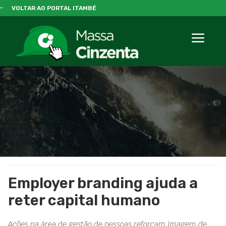
VOLTAR AO PORTAL ITAMBÉ
Employer branding ajuda a
reter capital humano
Ações na área de gestão de pessoas reforçam imagem de