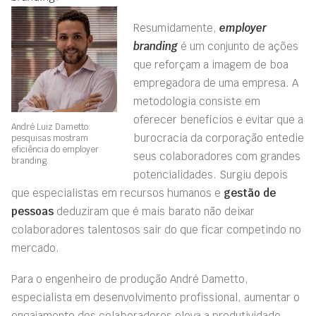
Resumidamente,
employer
branding
é um conjunto de ações
que reforçam a imagem de boa
empregadora de uma empresa. A
metodologia consiste em
oferecer benefícios e evitar que a
André Luiz Dametto:
burocracia da corporação entedie
pesquisas mostram
eficiência do employer
seus colaboradores com grandes
branding.
potencialidades. Surgiu depois
que especialistas em recursos humanos e
gestão de
pessoas
deduziram que é mais barato não deixar
colaboradores talentosos sair do que ficar competindo no
mercado.
Para o engenheiro de produção André Dametto,
especialista em desenvolvimento profissional, aumentar o
engajamento dos colaboradores eleva a produtividade