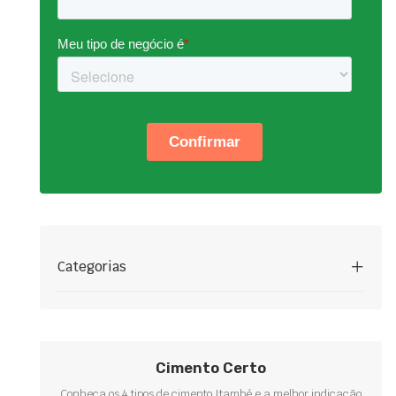
Categorias
Cimento Certo
Conheça os 4 tipos de cimento Itambé e a melhor indicação