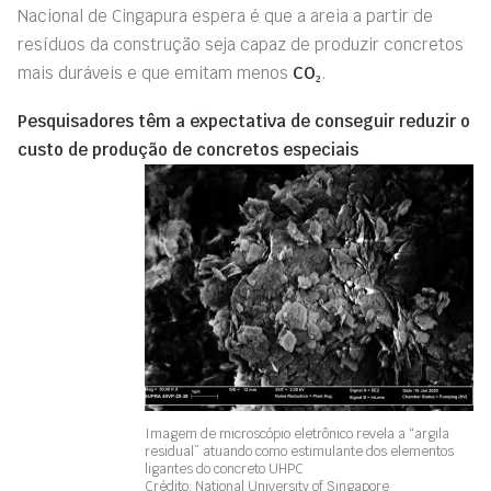
Nacional de Cingapura espera é que a areia a partir de
resíduos da construção seja capaz de produzir concretos
mais duráveis e que emitam menos
CO₂
.
Pesquisadores têm a expectativa de conseguir reduzir o
custo de produção de concretos especiais
Imagem de microscópio eletrônico revela a “argila
residual” atuando como estimulante dos elementos
ligantes do concreto UHPC
Crédito: National University of Singapore