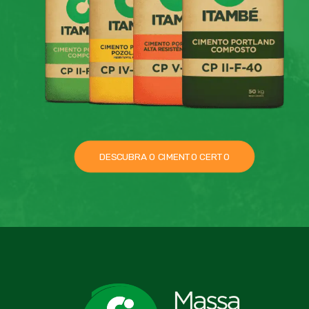
entendimento de que o prazo…
DESCUBRA O CIMENTO CERTO