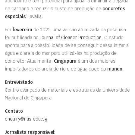
abundante e tem potencial para ajudar a diminuir a pegada
de carbono e reduzir o custo de produção de
concretos
especiais
”, avalia.
Em
fevereiro
de 2021, uma versão atualizada da pesquisa
foi publicada no
Journal of Cleaner Production
. O estudo
aponta para a possibilidade de se conseguir dessalinizar a
água e a areia do mar para utilizá-las na produção de
concreto. Atualmente,
Cingapura
é um dos maiores
importadores de areia de rio e de água doce do
mundo
.
Entrevistado
Centro avançado de materiais e estruturas da Universidade
Nacional de Cingapura
Contato
enquiry@nus.edu.sg
Jornalista responsável: