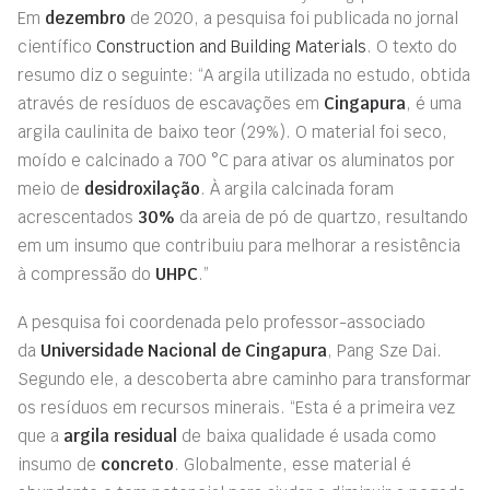
Em
dezembro
de 2020, a pesquisa foi publicada no jornal
científico
Construction and Building Materials
. O texto do
resumo diz o seguinte: “A argila utilizada no estudo, obtida
através de resíduos de escavações em
Cingapura
, é uma
argila caulinita de baixo teor (29%). O material foi seco,
moído e calcinado a 700 °C para ativar os aluminatos por
meio de
desidroxilação
. À argila calcinada foram
acrescentados
30%
da areia de pó de quartzo, resultando
em um insumo que contribuiu para melhorar a resistência
à compressão do
UHPC
.”
A pesquisa foi coordenada pelo professor-associado
da
Universidade Nacional de Cingapura
, Pang Sze Dai.
Segundo ele, a descoberta abre caminho para transformar
os resíduos em recursos minerais. “Esta é a primeira vez
que a
argila residual
de baixa qualidade é usada como
insumo de
concreto
. Globalmente, esse material é