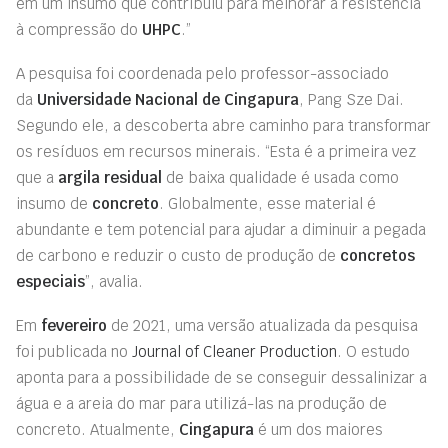
em um insumo que contribuiu para melhorar a resistência
à compressão do
UHPC
.”
A pesquisa foi coordenada pelo professor-associado
da
Universidade Nacional de Cingapura
, Pang Sze Dai.
Segundo ele, a descoberta abre caminho para transformar
os resíduos em recursos minerais. “Esta é a primeira vez
que a
argila residual
de baixa qualidade é usada como
insumo de
concreto
. Globalmente, esse material é
abundante e tem potencial para ajudar a diminuir a pegada
de carbono e reduzir o custo de produção de
concretos
especiais
”, avalia.
Em
fevereiro
de 2021, uma versão atualizada da pesquisa
foi publicada no
Journal of Cleaner Production
. O estudo
aponta para a possibilidade de se conseguir dessalinizar a
água e a areia do mar para utilizá-las na produção de
concreto. Atualmente,
Cingapura
é um dos maiores