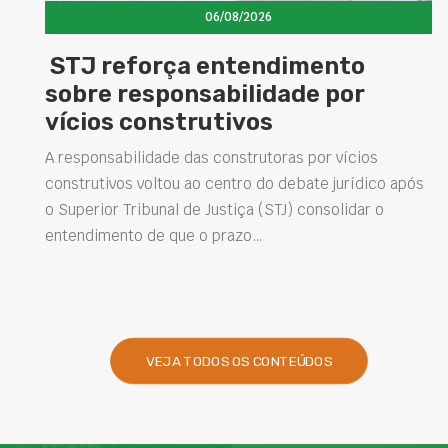
06/08/2026
Concretos aditivados e especiais
elevam desempenho das
estruturas e impulsionam novas
soluções na construção civil
s
Projetar estruturas mais duráveis, reduzir
intervenções de manutenção e melhorar o
desempenho das obras são desafios cada vez mais
presentes na engenharia. Nesse contexto, os…
VEJA TODOS OS CONTEÚDOS