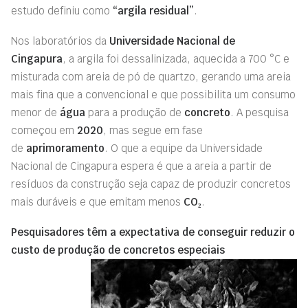
estudo definiu como
“argila residual”
.
Nos laboratórios da
Universidade Nacional de
Cingapura
, a argila foi dessalinizada, aquecida a 700 °C e
misturada com areia de pó de quartzo, gerando uma areia
mais fina que a convencional e que possibilita um consumo
menor de
água
para a produção de
concreto
. A pesquisa
começou em
2020
, mas segue em fase
de
aprimoramento
. O que a equipe da Universidade
Nacional de Cingapura espera é que a areia a partir de
resíduos da construção seja capaz de produzir concretos
mais duráveis e que emitam menos
CO₂
.
Pesquisadores têm a expectativa de conseguir reduzir o
custo de produção de concretos especiais