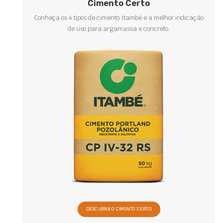
Cimento Certo
Conheça os 4 tipos de cimento Itambé e a melhor indicação
de uso para argamassa e concreto.
DESCUBRA O CIMENTO CERTO