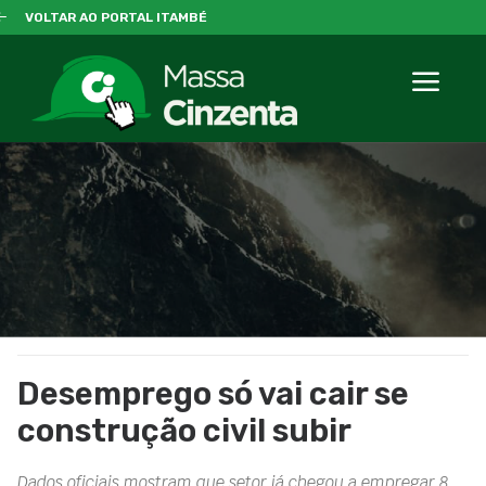
VOLTAR AO PORTAL ITAMBÉ
Desemprego só vai cair se
construção civil subir
Dados oficiais mostram que setor já chegou a empregar 8