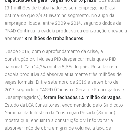
capacidade de gerar vagas no curto prazo.
Dos atuais
13,1 milhões de trabalhadores sem emprego no Brasil,
estima-se que 2/3 atuavam no segmento. No auge da
empregabilidade, entre 2009 e 2014, segundo dados da
PNAD Contínua, a cadeia produtiva da construção chegou a
absorver
8 milhões de trabalhadores
.
Desde 2015, com o aprofundamento da crise, a
construção civil viu seu PIB despencar mais que o PIB
nacional. Caiu 14,3% contra 5,5% do país. Resultado: a
cadeia produtiva só absorve atualmente três milhões de
vagas formais. Entre setembro de 2016 e setembro de
2017, segundo
o
CAGED (Cadastro Geral de Empregados e
Desempregados),
foram fechadas 1,5 milhão de vagas
.
Estudo da LCA Consultores, encomendado pelo Sindicato
Nacional da Indústria da Construção Pesada (Sinicon),
mostra que, enquanto a construção civil não voltar a
absorver mão de obra em grande volume, a taxa de