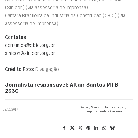
(Sinicon) (via assessoria de imprensa)
Câmara Brasileira da Indústria da Construção (CBIC) (via
assessoria de imprensa)
Contatos
comunica@cbic.org.br
sinicon@sinicon.org.br
Crédito Foto:
Divulgação
Jornalista responsável: Altair Santos MTB
2330
Gestão
,
Mercado da Construção
,
29/11/2017
Comportamento e Carreira