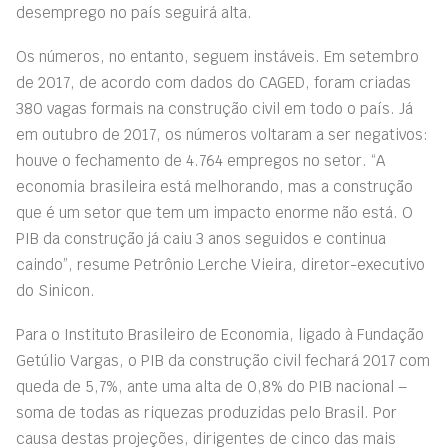
desemprego no país seguirá alta.
Os números, no entanto, seguem instáveis. Em setembro
de 2017, de acordo com dados do CAGED, foram criadas
380 vagas formais na construção civil em todo o país. Já
em outubro de 2017, os números voltaram a ser negativos:
houve o fechamento de 4.764 empregos no setor. “A
economia brasileira está melhorando, mas a construção
que é um setor que tem um impacto enorme não está. O
PIB da construção já caiu 3 anos seguidos e continua
caindo”, resume Petrônio Lerche Vieira, diretor-executivo
do Sinicon.
Para o Instituto Brasileiro de Economia, ligado à Fundação
Getúlio Vargas, o PIB da construção civil fechará 2017 com
queda de 5,7%, ante uma alta de 0,8% do PIB nacional –
soma de todas
as
riquezas produzidas pelo Brasil. Por
causa destas projeções, dirigentes de cinco das mais