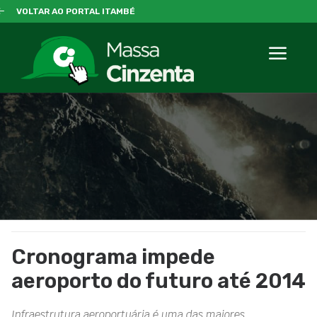
VOLTAR AO PORTAL ITAMBÉ
Cronograma impede
aeroporto do futuro até 2014
Infraestrutura aeroportuária é uma das maiores