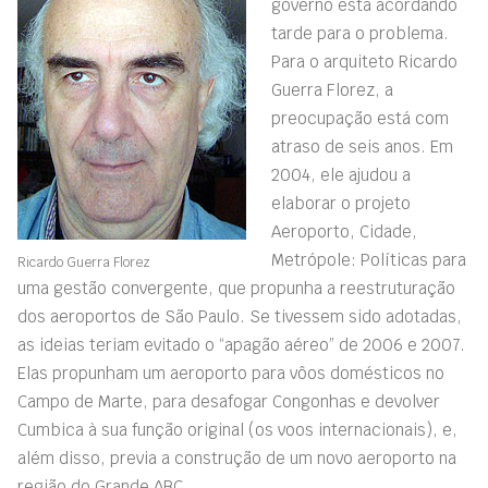
governo está acordando
tarde para o problema.
Para o arquiteto Ricardo
Guerra Florez, a
preocupação está com
atraso de seis anos. Em
2004, ele ajudou a
elaborar o projeto
Aeroporto, Cidade,
Metrópole: Políticas para
Ricardo Guerra Florez
uma gestão convergente, que propunha a reestruturação
dos aeroportos de São Paulo. Se tivessem sido adotadas,
as ideias teriam evitado o “apagão aéreo” de 2006 e 2007.
Elas propunham um aeroporto para vôos domésticos no
Campo de Marte, para desafogar Congonhas e devolver
Cumbica à sua função original (os voos internacionais), e,
além disso, previa a construção de um novo aeroporto na
região do Grande ABC.