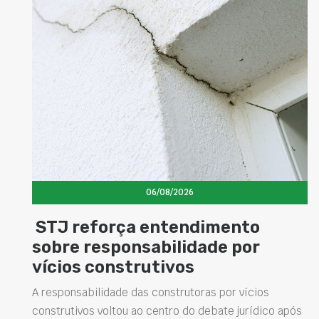
06/08/2026
força entendimento
Concretos
esponsabilidade por
elevam d
construtivos
estrutur
soluções 
lidade das construtoras por vícios
 voltou ao centro do debate jurídico após
Projetar estrutu