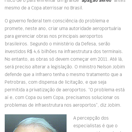
risco de o país enfrentar um grande “
apagão aéreo
” antes
mesmo de a Copa aterrissar no Brasil.
O governo federal tem consciência do problema e
promete, neste ano, criar uma autoridade aeroportuária
para gerenciar obras nos principais aeroportos
brasileiros. Segundo o ministério da Defesa, serão
investidos R$ 4,6 bilhões na infraestrutura dos terminais.
No entanto, as obras só devem começar em 2011. Até lá,
será preciso alterar a legislação. O ministro Nelson Jobim
defende que a Infraero tenha o mesmo tratamento que a
Petrobras, com dispensa de licitação, e que seja
permitida a privatização de aeroportos. “O problema está
aí e, com Copa ou sem Copa, precisamos solucionar os
problemas de infraestrutura nos aeroportos”, diz Jobim.
A percepção dos
especialistas é que o