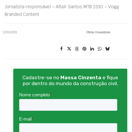
Jornalista responsável – Altair Santos MTB 2330 – Vogg
Branded Content
12/01/2010
Obras Inovadoras
Cadastre-se no
Massa Cinzenta
e fique
por dentro do mundo da construção civil.