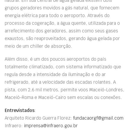
natural. Em sua central de água gelada existem dois
grupos geradores movidos a gás natural, que fornecem
energia elétrica para todo o aeroporto. Através do
processo da cogeração, a água quente, utilizada para o
arrefecimento dos geradores, assim como seus gases
exaustos, são reaproveitados, gerando água gelada por
meio de um chiller de absorção.
Além disso, é um dos poucos aeroportos do país
totalmente climatizado, com sistema informatizado que
regula desde a intensidade da iluminação e do ar
refrigerado, até a velocidade das escadas rolantes. A
pista, com 2,6 mil metros, permite voos Maceió-Londres,
Maceió-Roma e Maceió-Cairo sem escalas ou conexões.
Entrevistados
:
Arquiteto Ricardo Guerra Florez:
fundacaorgf@gmail.com
Infraero:
imprensa@infraero.gov.br