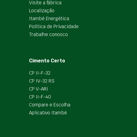
Visite a fábrica
Localização
Itambé Energética
Política de Privacidade
Trabalhe conosco
Cimento Certo
CP II-F-32
CP IV-32 RS
CP V-ARI
CP II-F-40
Compare e Escolha
Aplicativo Itambé