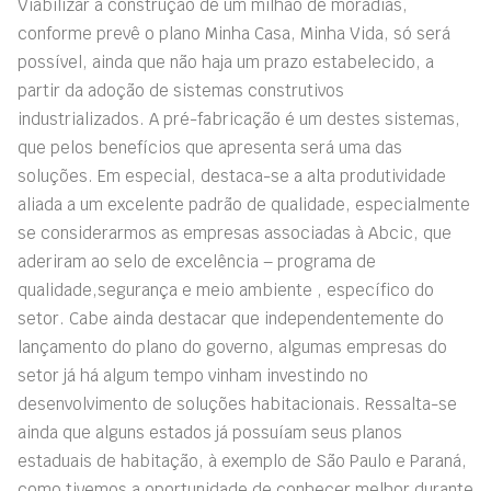
Viabilizar a construção de um milhão de moradias,
conforme prevê o plano Minha Casa, Minha Vida, só será
possível, ainda que não haja um prazo estabelecido, a
partir da adoção de sistemas construtivos
industrializados. A pré-fabricação é um destes sistemas,
que pelos benefícios que apresenta será uma das
soluções. Em especial, destaca-se a alta produtividade
aliada a um excelente padrão de qualidade, especialmente
se considerarmos as empresas associadas à Abcic, que
aderiram ao selo de excelência – programa de
qualidade,segurança e meio ambiente , específico do
setor. Cabe ainda destacar que independentemente do
lançamento do plano do governo, algumas empresas do
setor já há algum tempo vinham investindo no
desenvolvimento de soluções habitacionais. Ressalta-se
ainda que alguns estados já possuíam seus planos
estaduais de habitação, à exemplo de São Paulo e Paraná,
como tivemos a oportunidade de conhecer melhor durante