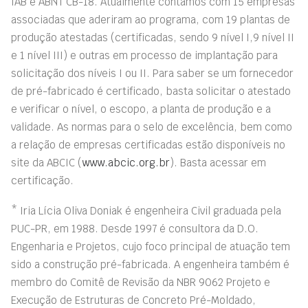
IAB e ABNT CB-18. Atualmente contamos com 15 empresas
associadas que aderiram ao programa, com 19 plantas de
produção atestadas (certificadas, sendo 9 nível I,9 nível II
e 1 nível III) e outras em processo de implantação para
solicitação dos níveis I ou II. Para saber se um fornecedor
de pré-fabricado é certificado, basta solicitar o atestado
e verificar o nível, o escopo, a planta de produção e a
validade. As normas para o selo de excelência, bem como
a relação de empresas certificadas estão disponíveis no
site da ABCIC (
www.abcic.org.br
). Basta acessar em
certificação.
* Iria Lícia Oliva Doniak é engenheira Civil graduada pela
PUC-PR, em 1988. Desde 1997 é consultora da D.O.
Engenharia e Projetos, cujo foco principal de atuação tem
sido a construção pré-fabricada. A engenheira também é
membro do Comitê de Revisão da NBR 9062 Projeto e
Execução de Estruturas de Concreto Pré-Moldado,