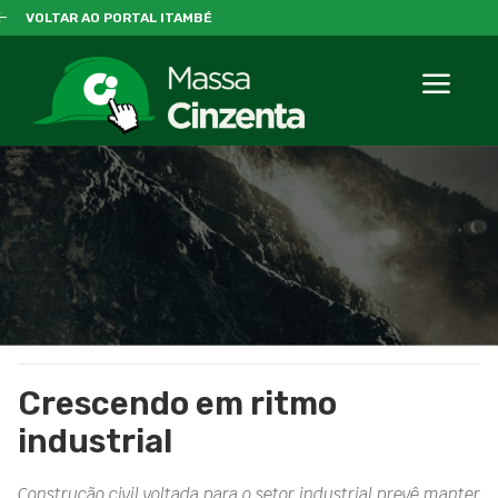
VOLTAR AO PORTAL ITAMBÉ
Crescendo em ritmo
industrial
Construção civil voltada para o setor industrial prevê manter