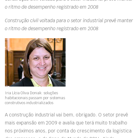
o ritmo de desempenho registrado em 2008
Construção civil voltada para o setor industrial prevê manter
o ritmo de desempenho registrado em 2008
Iria Lícia Oliva Doniak: soluções
habitacionais passam por sistemas
construtivos industrializados
A construção industrial vai bem, obrigado. O setor prevê
mais expansão em 2009 e avalia que terá muito trabalho
nos próximos anos, por conta do crescimento da logística