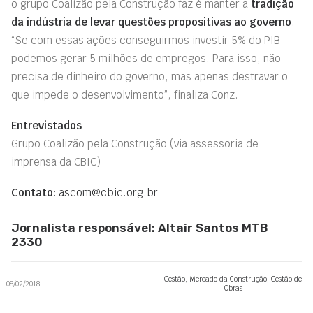
o grupo Coalizão pela Construção faz é manter a
tradição
da indústria de levar questões propositivas ao governo
.
“Se com essas ações conseguirmos investir 5% do PIB
podemos gerar 5 milhões de empregos. Para isso, não
precisa de dinheiro do governo, mas apenas destravar o
que impede o desenvolvimento”, finaliza Conz.
Entrevistados
Grupo Coalizão pela Construção
(via assessoria de
imprensa da CBIC)
Contato:
ascom@cbic.org.br
Jornalista responsável: Altair Santos MTB
2330
Gestão
,
Mercado da Construção
,
Gestão de
08/02/2018
Obras