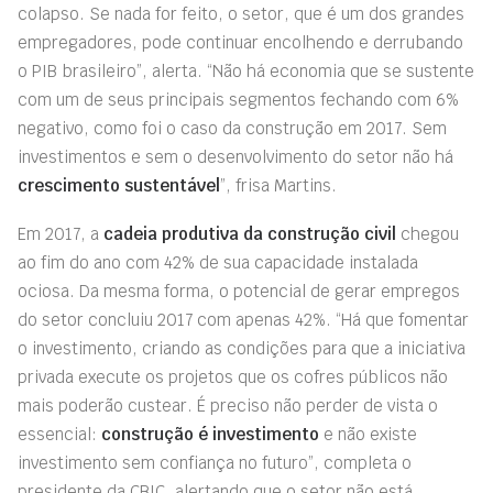
colapso. Se nada for feito, o setor, que é um dos grandes
empregadores, pode continuar encolhendo e derrubando
o PIB brasileiro”, alerta. “Não há economia que se sustente
com um de seus principais segmentos fechando com 6%
negativo, como foi o caso da construção em 2017. Sem
investimentos e sem o desenvolvimento do setor não há
crescimento sustentável
”, frisa Martins.
Em 2017, a
cadeia produtiva da construção civil
chegou
ao fim do ano com 42% de sua capacidade instalada
ociosa. Da mesma forma, o potencial de gerar empregos
do setor concluiu 2017 com apenas 42%. “Há que fomentar
o investimento, criando as condições para que a iniciativa
privada execute os projetos que os cofres públicos não
mais poderão custear. É preciso não perder de vista o
essencial:
construção é investimento
e não existe
investimento sem confiança no futuro”, completa o
presidente da CBIC, alertando que o setor não está