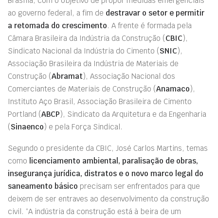
Brasília, com o objetivo de propor medidas emergenciais
ao governo federal, a fim de
destravar o setor e permitir
a retomada do crescimento
. A frente é formada pela
Câmara Brasileira da Indústria da Construção (
CBIC
),
Sindicato Nacional da Indústria do Cimento (
SNIC
),
Associação Brasileira da Indústria de Materiais de
Construção (
Abramat
), Associação Nacional dos
Comerciantes de Materiais de Construção (
Anamaco
),
Instituto Aço Brasil, Associação Brasileira de Cimento
Portland (
ABCP
), Sindicato da Arquitetura e da Engenharia
(
Sinaenco
) e pela Força Sindical.
Segundo o presidente da CBIC, José Carlos Martins, temas
como
licenciamento ambiental, paralisação de obras,
insegurança jurídica, distratos e o novo marco legal do
saneamento básico
precisam ser enfrentados para que
deixem de ser entraves ao desenvolvimento da construção
civil. “A indústria da construção está à beira de um