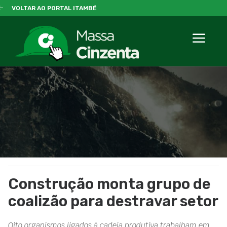
VOLTAR AO PORTAL ITAMBÉ
Construção monta grupo de
coalizão para destravar setor
Oito organismos ligados à cadeia produtiva trabalham em