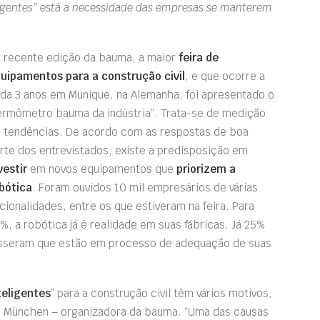
eligentes” está a necessidade das empresas se manterem
 recente edição da bauma, a maior
feira de
uipamentos para a construção civil
, e que ocorre a
da 3 anos em Munique, na Alemanha, foi apresentado o
ermômetro bauma da indústria”. Trata-se de medição
 tendências. De acordo com as respostas de boa
rte dos entrevistados, existe a predisposição em
vestir
em novos equipamentos que
priorizem a
bótica
. Foram ouvidos 10 mil empresários de várias
cionalidades, entre os que estiveram na feira. Para
%, a robótica já é realidade em suas fábricas. Já 25%
sseram que estão em processo de adequação de suas
teligentes
” para a construção civil têm vários motivos,
se München – organizadora da bauma. “Uma das causas