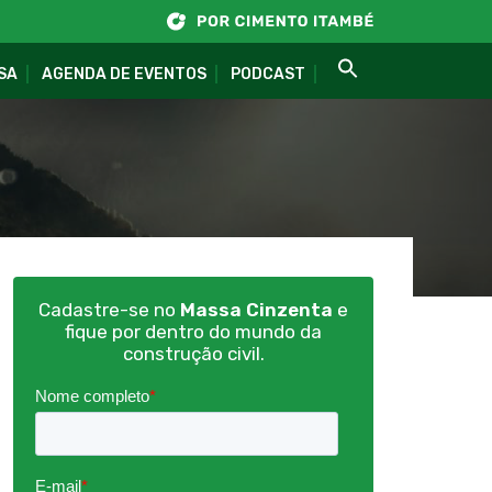
SA
AGENDA DE EVENTOS
PODCAST
Cadastre-se no
Massa Cinzenta
e
fique por dentro do mundo da
construção civil.