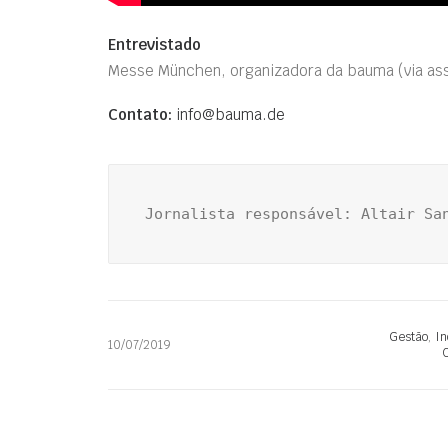
Entrevistado
Messe München, organizadora da bauma
(via a
Contato:
info@bauma.de
Jornalista responsável: Altair Sa
Gestão
,
In
10/07/2019
C