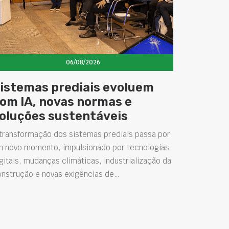
06/08/2026
istemas prediais evoluem
om IA, novas normas e
oluções sustentáveis
transformação dos sistemas prediais passa por
m novo momento, impulsionado por tecnologias
gitais, mudanças climáticas, industrialização da
onstrução e novas exigências de…