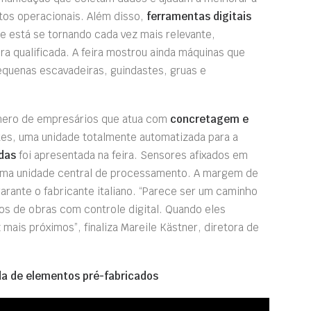
tos operacionais. Além disso,
ferramentas digitais
ue está se tornando cada vez mais relevante,
a qualificada. A feira mostrou ainda máquinas que
equenas escavadeiras, guindastes, gruas e
úmero de empresários que atua com
concretagem e
ntes, uma unidade totalmente automatizada para a
das
foi apresentada na feira. Sensores afixados em
uma unidade central de processamento. A margem de
garante o fabricante italiano. “Parece ser um caminho
os de obras com controle digital. Quando eles
ais próximos”, finaliza Mareile Kästner, diretora de
a de elementos pré-fabricados