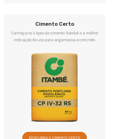
Cimento Certo
Conheça os 4 tipos de cimento Itambé e a melhor
indicação de uso para argamassa e concreto.
DESCUBRA O CIMENTO CERTO