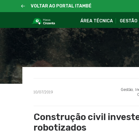
VOLTAR AO PORTAL ITAMBÉ
ÁREA TÉCNICA
GESTÃO
Gestão
,
In
10/07/2019
C
Construção civil inves
robotizados