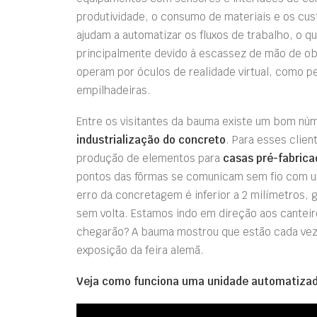
produtividade, o consumo de materiais e os cus
ajudam a automatizar os fluxos de trabalho, o q
principalmente devido à escassez de mão de obr
operam por óculos de realidade virtual, como p
empilhadeiras.
Entre os visitantes da bauma existe um bom n
industrialização do concreto
. Para esses clie
produção de elementos para
casas pré-fabrica
pontos das fôrmas se comunicam sem fio com 
erro da concretagem é inferior a 2 milímetros, 
sem volta. Estamos indo em direção aos canteir
chegarão? A bauma mostrou que estão cada vez m
exposição da feira alemã.
Veja como funciona uma unidade automatizad