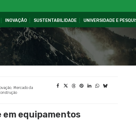
INOVAÇÃO
SUSTENTABILIDADE
UNIVERSIDADE E PESQUI
ovação
,
Mercado da
onstrução
te em equipamentos