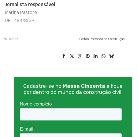
Jornalista responsável
Marina Pastore
DRT 48378/SP
09/11/2022
Gestão
,
Mercado da Construção
Cadastre-se no
Massa Cinzenta
e fique
por dentro do mundo da construção civil.