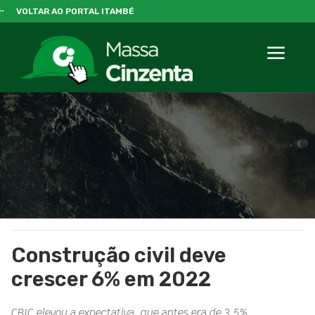
VOLTAR AO PORTAL ITAMBÉ
Construção civil deve
crescer 6% em 2022
CBIC elevou a expectativa, que antes era de 3,5%