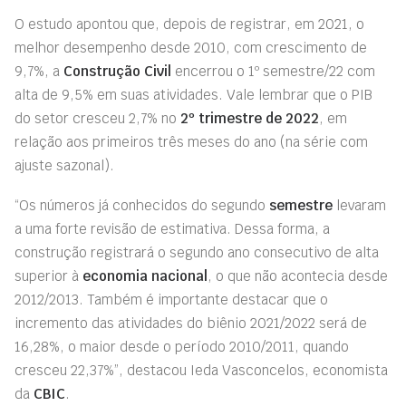
O estudo apontou que, depois de registrar, em 2021, o
melhor desempenho desde 2010, com crescimento de
9,7%, a
Construção Civil
encerrou o 1º semestre/22 com
alta de 9,5% em suas atividades. Vale lembrar que o PIB
do setor cresceu 2,7% no
2º trimestre de 2022
, em
relação aos primeiros três meses do ano (na série com
ajuste sazonal).
“Os números já conhecidos do segundo
semestre
levaram
a uma forte revisão de estimativa. Dessa forma, a
construção registrará o segundo ano consecutivo de alta
superior à
economia nacional
, o que não acontecia desde
2012/2013. Também é importante destacar que o
incremento das atividades do biênio 2021/2022 será de
16,28%, o maior desde o período 2010/2011, quando
cresceu 22,37%”, destacou Ieda Vasconcelos, economista
da
CBIC
.