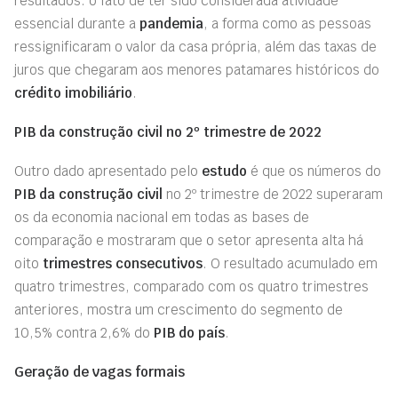
resultados: o fato de ter sido considerada atividade
essencial durante a
pandemia
, a forma como as pessoas
ressignificaram o valor da casa própria, além das taxas de
juros que chegaram aos menores patamares históricos do
crédito imobiliário
.
PIB da construção civil no 2º trimestre de 2022
Outro dado apresentado pelo
estudo
é que os números do
PIB da construção civil
no 2º trimestre de 2022 superaram
os da economia nacional em todas as bases de
comparação e mostraram que o setor apresenta alta há
oito
trimestres consecutivos
. O resultado acumulado em
quatro trimestres, comparado com os quatro trimestres
anteriores, mostra um crescimento do segmento de
10,5% contra 2,6% do
PIB do país
.
Geração de vagas formais