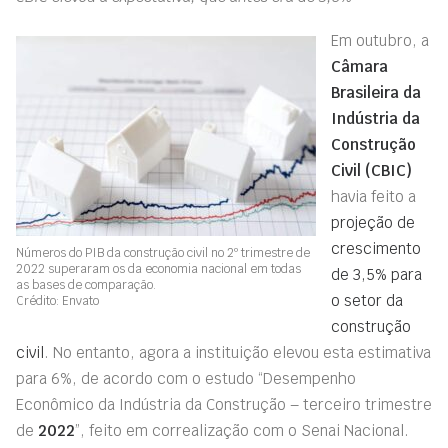
Em outubro, a
Câmara
Brasileira da
Indústria da
Construção
Civil (CBIC)
havia feito a
projeção de
crescimento
Números do PIB da construção civil no 2º trimestre de
2022 superaram os da economia nacional em todas
de 3,5% para
as bases de comparação.
o setor da
Crédito: Envato
construção
civil
. No entanto, agora a instituição elevou esta estimativa
para 6%, de acordo com o estudo “Desempenho
Econômico da Indústria da Construção – terceiro trimestre
de
2022
”, feito em correalização com o Senai Nacional.