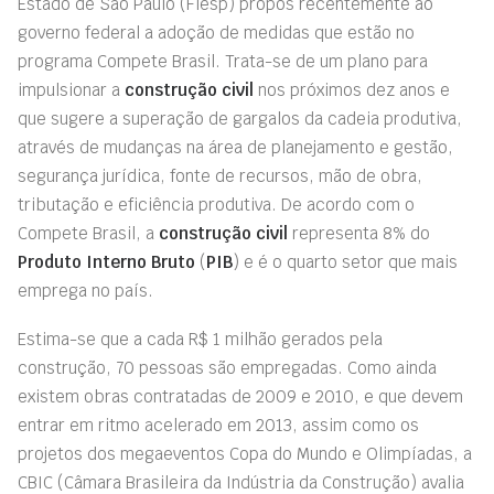
Estado de São Paulo (Fiesp) propôs recentemente ao
governo federal a adoção de medidas que estão no
programa Compete Brasil. Trata-se de um plano para
impulsionar a
construção civil
nos próximos dez anos e
que sugere a superação de gargalos da cadeia produtiva,
através de mudanças na área de planejamento e gestão,
segurança jurídica, fonte de recursos, mão de obra,
tributação e eficiência produtiva. De acordo com o
Compete Brasil, a
construção civil
representa 8% do
Produto Interno Bruto
(
PIB
) e é o quarto setor que mais
emprega no país.
Estima-se que a cada R$ 1 milhão gerados pela
construção, 70 pessoas são empregadas. Como ainda
existem obras contratadas de 2009 e 2010, e que devem
entrar em ritmo acelerado em 2013, assim como os
projetos dos megaeventos Copa do Mundo e Olimpíadas, a
CBIC (Câmara Brasileira da Indústria da Construção) avalia