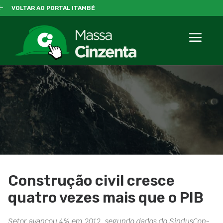
VOLTAR AO PORTAL ITAMBÉ
Construção civil cresce
quatro vezes mais que o PIB
Setor avançou 4% em 2012, segundo dados do SindusCon-