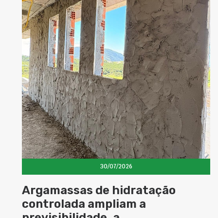
30/07/2026
ssas de hidratação
Cimento 
lada ampliam a
magnétic
bilidade, a
possibili