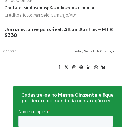
SindusCon-SP
Contato:
sindusconsp@sindusconsp.com.br
Créditos foto: Marcelo Camargo/ABr
Jornalista responsável: Altair Santos – MTB
2330
21/12/2012
Gestão
,
Mercado da Construção
Cadastre-se no
Massa Cinzenta
e fique
por dentro do mundo da construção civil.