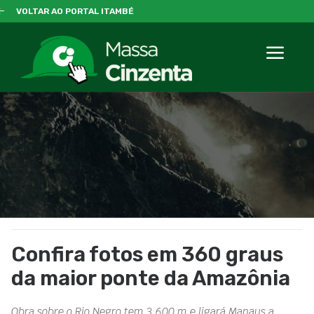
VOLTAR AO PORTAL ITAMBÉ
Confira fotos em 360 graus
da maior ponte da Amazônia
Obra sobre o Rio Negro tem 3.600 m e ligará Manaus a