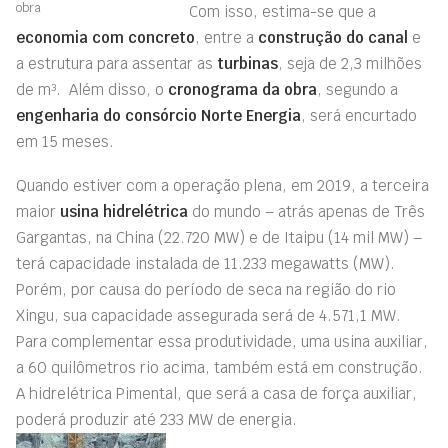
obra
Com isso, estima-se que a
economia com concreto
, entre a
construção do canal
e
a estrutura para assentar as
turbinas
, seja de 2,3 milhões
de m³. Além disso, o
cronograma da obra
, segundo a
engenharia do consórcio Norte Energia
, será encurtado
em 15 meses.
Quando estiver com a operação plena, em 2019, a terceira
maior
usina hidrelétrica
do mundo – atrás apenas de Três
Gargantas, na China (22.720 MW) e de Itaipu (14 mil MW) –
terá capacidade instalada de 11.233 megawatts (MW).
Porém, por causa do período de seca na região do rio
Xingu, sua capacidade assegurada será de 4.571,1 MW.
Para complementar essa produtividade, uma usina auxiliar,
a 60 quilômetros rio acima, também está em construção.
A hidrelétrica Pimental, que será a casa de força auxiliar,
poderá produzir até 233 MW de energia.