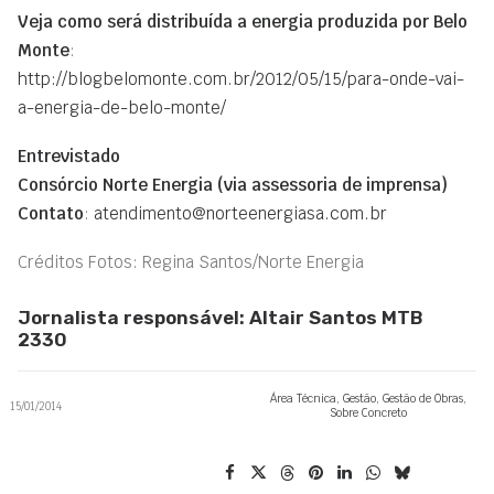
Veja como será distribuída a energia produzida por Belo
Monte
:
http://blogbelomonte.com.br/2012/05/15/para-onde-vai-
a-energia-de-belo-monte/
Entrevistado
Consórcio Norte Energia (via assessoria de imprensa)
Contato
:
atendimento@norteenergiasa.com.br
Créditos Fotos: Regina Santos/Norte Energia
Jornalista responsável: Altair Santos MTB
2330
Área Técnica
,
Gestão
,
Gestão de Obras
,
15/01/2014
Sobre Concreto