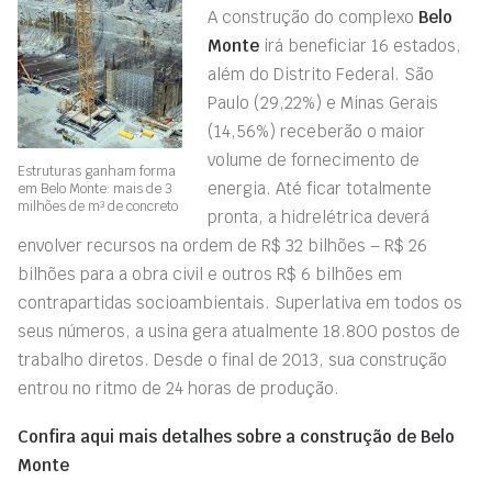
A construção do complexo
Belo
Monte
irá beneficiar 16 estados,
além do Distrito Federal. São
Paulo (29,22%) e Minas Gerais
(14,56%) receberão o maior
volume de fornecimento de
Estruturas ganham forma
energia. Até ficar totalmente
em Belo Monte: mais de 3
milhões de m³ de concreto
pronta, a hidrelétrica deverá
envolver recursos na ordem de R$ 32 bilhões – R$ 26
bilhões para a obra civil e outros R$ 6 bilhões em
contrapartidas socioambientais. Superlativa em todos os
seus números, a usina gera atualmente 18.800 postos de
trabalho diretos. Desde o final de 2013, sua construção
entrou no ritmo de 24 horas de produção.
Confira
aqui
mais detalhes sobre a construção de Belo
Monte