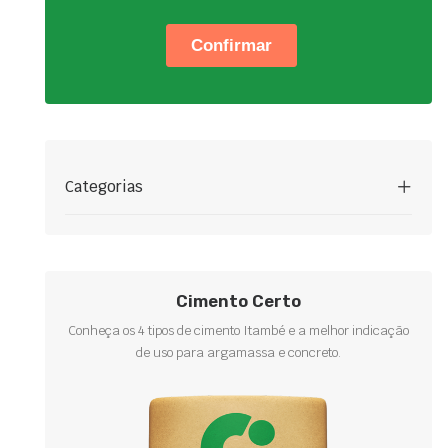
Categorias
Cimento Certo
Conheça os 4 tipos de cimento Itambé e a melhor indicação
de uso para argamassa e concreto.