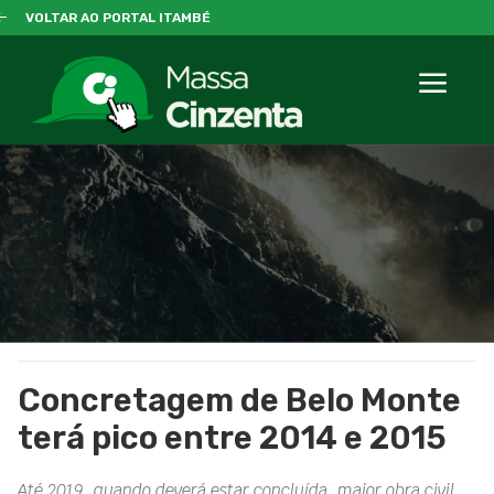
VOLTAR AO PORTAL ITAMBÉ
Concretagem de Belo Monte
terá pico entre 2014 e 2015
Até 2019, quando deverá estar concluída, maior obra civil