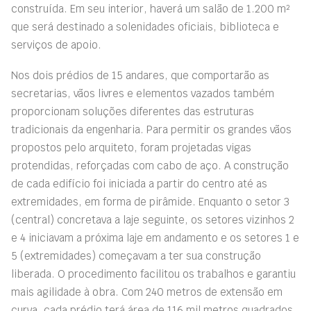
construída. Em seu interior, haverá um salão de 1.200 m²
que será destinado a solenidades oficiais, biblioteca e
serviços de apoio.
Nos dois prédios de 15 andares, que comportarão as
secretarias, vãos livres e elementos vazados também
proporcionam soluções diferentes das estruturas
tradicionais da engenharia. Para permitir os grandes vãos
propostos pelo arquiteto, foram projetadas vigas
protendidas, reforçadas com cabo de aço. A construção
de cada edifício foi iniciada a partir do centro até as
extremidades, em forma de pirâmide. Enquanto o setor 3
(central) concretava a laje seguinte, os setores vizinhos 2
e 4 iniciavam a próxima laje em andamento e os setores 1 e
5 (extremidades) começavam a ter sua construção
liberada. O procedimento facilitou os trabalhos e garantiu
mais agilidade à obra. Com 240 metros de extensão em
curva, cada prédio terá área de 116 mil metros quadrados.