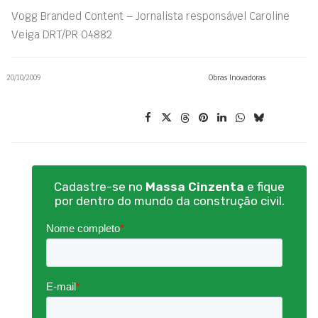
Vogg Branded Content – Jornalista responsável Caroline
Veiga DRT/PR 04882
20/10/2009
Obras Inovadoras
Cadastre-se no
Massa Cinzenta
e fique
por dentro do mundo da construção civil.