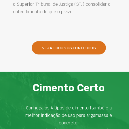
o Superior Tribunal de Justiça (STJ) consolidar o
entendimento de que o prazo…
VEJA TODOS OS CONTEÚDOS
Cimento Certo
Conheça os 4 tipos de cimento Itambé e a
melhor indicação de uso para argamassa e
concreto.