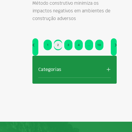
Método construtivo minimiza os
impactos negativos em ambientes de
construção adversos
1
2
3
4
…
10
Categorias