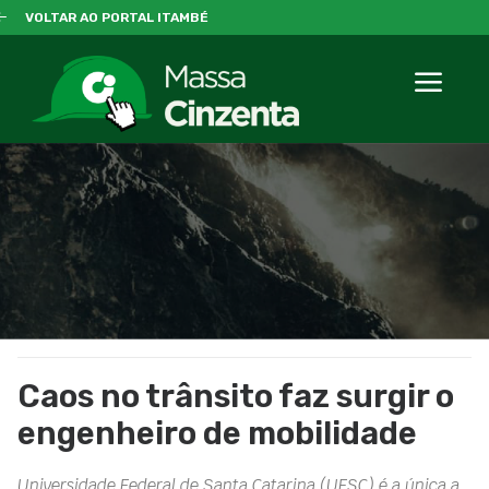
VOLTAR AO PORTAL ITAMBÉ
Caos no trânsito faz surgir o
engenheiro de mobilidade
Universidade Federal de Santa Catarina (UFSC) é a única a