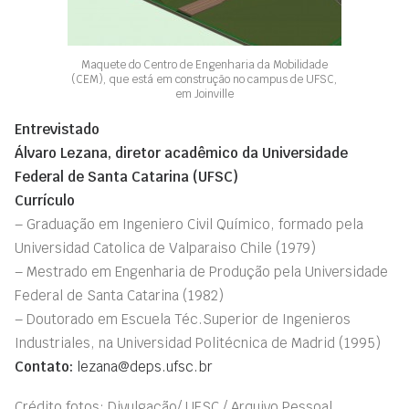
Maquete do Centro de Engenharia da Mobilidade
(CEM), que está em construção no campus de UFSC,
em Joinville
Entrevistado
Álvaro Lezana, diretor acadêmico da Universidade
Federal de Santa Catarina (UFSC)
Currículo
– Graduação em Ingeniero Civil Químico, formado pela
Universidad Catolica de Valparaiso Chile (1979)
– Mestrado em Engenharia de Produção pela Universidade
Federal de Santa Catarina (1982)
– Doutorado em Escuela Téc.Superior de Ingenieros
Industriales, na Universidad Politécnica de Madrid (1995)
Contato:
lezana@deps.ufsc.br
Crédito fotos: Divulgação/ UFSC / Arquivo Pessoal