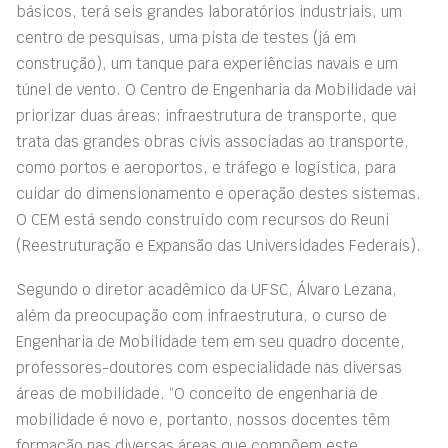
básicos, terá seis grandes laboratórios industriais, um
centro de pesquisas, uma pista de testes (já em
construção), um tanque para experiências navais e um
túnel de vento. O Centro de Engenharia da Mobilidade vai
priorizar duas áreas: infraestrutura de transporte, que
trata das grandes obras civis associadas ao transporte,
como portos e aeroportos, e tráfego e logística, para
cuidar do dimensionamento e operação destes sistemas.
O CEM está sendo construído com recursos do Reuni
(Reestruturação e Expansão das Universidades Federais).
Segundo o diretor acadêmico da UFSC, Álvaro Lezana,
além da preocupação com infraestrutura, o curso de
Engenharia de Mobilidade tem em seu quadro docente,
professores-doutores com especialidade nas diversas
áreas de mobilidade. “O conceito de engenharia de
mobilidade é novo e, portanto, nossos docentes têm
formação nas diversas áreas que compõem este