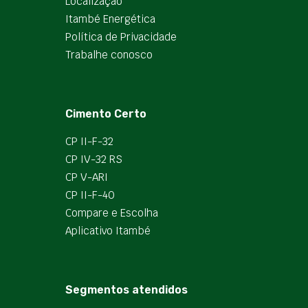
Localização
Itambé Energética
Política de Privacidade
Trabalhe conosco
Cimento Certo
CP II-F-32
CP IV-32 RS
CP V-ARI
CP II-F-40
Compare e Escolha
Aplicativo Itambé
Segmentos atendidos