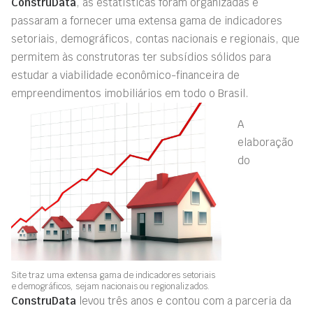
ConstruData
, as estatísticas foram organizadas e
passaram a fornecer uma extensa gama de indicadores
setoriais, demográficos, contas nacionais e regionais, que
permitem às construtoras ter subsídios sólidos para
estudar a viabilidade econômico-fi­nanceira de
empreendimentos imobiliários em todo o Brasil.
A
elaboração
do
Site traz uma extensa gama de indicadores setoriais
e demográficos, sejam nacionais ou regionalizados.
ConstruData
levou três anos e contou com a parceria da