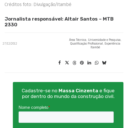
Créditos foto: Divulgação/Itambé
Jornalista responsável: Altair Santos – MTB
2330
Área Técnica
,
Universidade e Pesquisa
,
27/12/2012
Qualificação Profissional
,
Experiência
Itambé
Cadastre-se no
Massa Cinzenta
e fique
por dentro do mundo da construção civil.