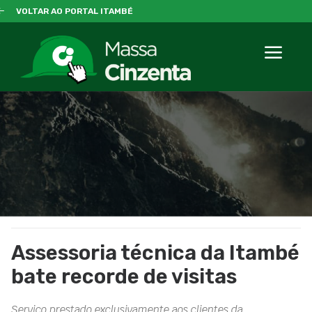
VOLTAR AO PORTAL ITAMBÉ
Assessoria técnica da Itambé
bate recorde de visitas
Serviço prestado exclusivamente aos clientes da