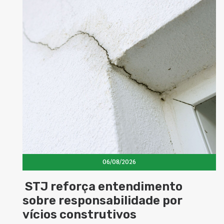
06/08/2026
ento
Concretos aditivados e e
 por
elevam desempenho das
estruturas e impulsiona