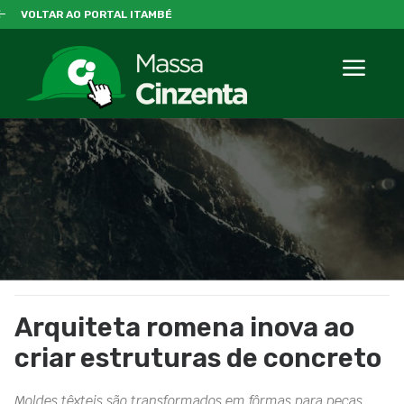
VOLTAR AO PORTAL ITAMBÉ
Arquiteta romena inova ao
criar estruturas de concreto
Moldes têxteis são transformados em fôrmas para peças