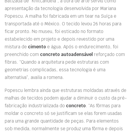
Batizada de “KnitCandela”, a obra de arte serviu como
apresentação da tecnologia desenvolvida por Mariana
Popescu. A malha foi fabricada em um tear na Suíça e
transportada até o México. O tecido levou 26 horas para
ficar pronto. No museu, foi esticado no formato
estabelecido em projeto e depois revestido por uma
mistura de
cimento
e água. Após o endurecimento, foi
preenchido com
concreto autoadensável
reforçado com
fibras. “Quando a arquitetura pede estruturas com
geometrias complicadas, essa tecnologia é uma
alternativa”, avalia a romena.
Popescu lembra ainda que estruturas moldadas através de
malhas de tecidos podem ajudar a diminuir o custo da pré-
fabricação industrializada do
concreto
. “As fôrmas para
moldar o concreto só se justificam se elas forem usadas
para uma grande quantidade de peças. Para elementos
sob medida, normalmente se produz uma fôrma e depois