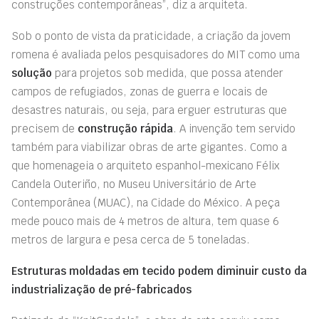
construções contemporâneas”, diz a arquiteta.
Sob o ponto de vista da praticidade, a criação da jovem
romena é avaliada pelos pesquisadores do MIT como uma
solução
para projetos sob medida, que possa atender
campos de refugiados, zonas de guerra e locais de
desastres naturais, ou seja, para erguer estruturas que
precisem de
construção rápida
. A invenção tem servido
também para viabilizar obras de arte gigantes. Como a
que homenageia o arquiteto espanhol-mexicano Félix
Candela Outeriño, no Museu Universitário de Arte
Contemporânea (MUAC), na Cidade do México. A peça
mede pouco mais de 4 metros de altura, tem quase 6
metros de largura e pesa cerca de 5 toneladas.
Estruturas moldadas em tecido podem diminuir custo da
industrialização de pré-fabricados