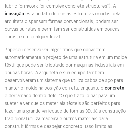
fabric formwork for complex concrete structures”). A
inovação
está no fato de que as estruturas criadas pela
arquiteta dispensam fôrmas convencionais, podem ser
curvas ou retas e permitem ser construídas em poucas
horas, e em qualquer local.
Popescu desenvolveu algoritmos que convertem
automaticamente o projeto de uma estrutura em um molde
têxtil que pode ser tricotado por máquinas industriais em
poucas horas. A arquiteta e sua equipe também
desenvolveram um sistema que utiliza cabos de aço para
manter o molde na posição correta, enquanto o
concreto
é derramado dentro dele. “O que fiz foi olhar para um
suéter e ver que os materiais têxteis são perfeitos para
fazer uma grande variedade de formas 3D. Já a construção
tradicional utiliza madeira e outros materiais para
construir fôrmas e despejar concreto. Isso limita as