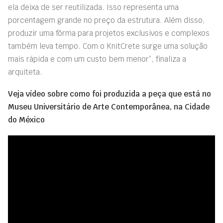
ela deixa de ser reutilizada. Isso representa uma
porcentagem grande no preço da estrutura. Além disso,
produzir uma fôrma para projetos exclusivos e complexos
também leva tempo. Com o KnitCrete surge uma solução
mais rápida e com um custo bem menor”, finaliza a
arquiteta.
Veja vídeo sobre como foi produzida a peça que está no
Museu Universitário de Arte Contemporânea, na Cidade
do México