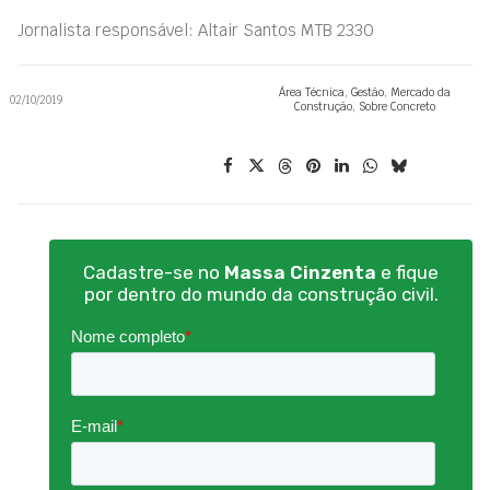
Jornalista responsável: Altair Santos MTB 2330
Área Técnica
,
Gestão
,
Mercado da
02/10/2019
Construção
,
Sobre Concreto
Cadastre-se no
Massa Cinzenta
e fique
por dentro do mundo da construção civil.