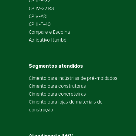
CP II-F-32
CP IV-32 RS
CP V-ARI
CP II-F-40
Compare e Escolha
Aplicativo Itambé
Segmentos atendidos
Cimento para indústrias de pré-moldados
Cimento para construtoras
Cimento para concreteiras
Cimento para lojas de materiais de
construção
Atendimento 360º