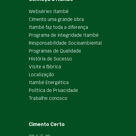
Webséries Itambé
Cimento uma grande obra
Itambé faz toda a diferença
Programa de integridade Itambé
Responsabilidade Socioambiental
Programas de Qualidade
História de Sucesso
Visite a fábrica
Localização
Itambé Energética
Política de Privacidade
Trabalhe conosco
Cimento Certo