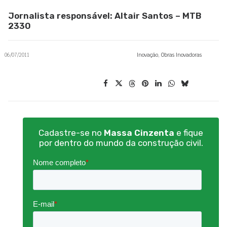
Jornalista responsável: Altair Santos – MTB
2330
06/07/2011
Inovação
,
Obras Inovadoras
Cadastre-se no
Massa Cinzenta
e fique
por dentro do mundo da construção civil.