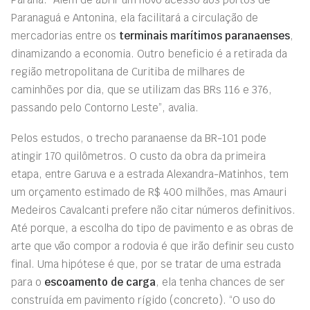
Paranaguá e Antonina, ela facilitará a circulação de
mercadorias entre os
terminais marítimos paranaenses
,
dinamizando a economia. Outro beneficio é a retirada da
região metropolitana de Curitiba de milhares de
caminhões por dia, que se utilizam das BRs 116 e 376,
passando pelo Contorno Leste”, avalia.
Pelos estudos, o trecho paranaense da BR-101 pode
atingir 170 quilômetros. O custo da obra da primeira
etapa, entre Garuva e a estrada Alexandra-Matinhos, tem
um orçamento estimado de R$ 400 milhões, mas Amauri
Medeiros Cavalcanti prefere não citar números definitivos.
Até porque, a escolha do tipo de pavimento e as obras de
arte que vão compor a rodovia é que irão definir seu custo
final. Uma hipótese é que, por se tratar de uma estrada
para o
escoamento de carga
, ela tenha chances de ser
construída em pavimento rígido (concreto). “O uso do