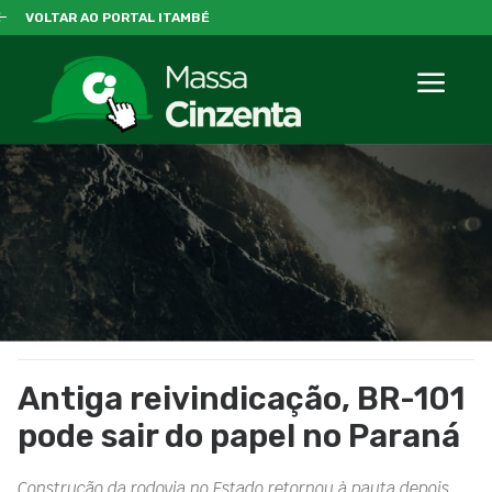
VOLTAR AO PORTAL ITAMBÉ
Antiga reivindicação, BR-101
pode sair do papel no Paraná
Construção da rodovia no Estado retornou à pauta depois