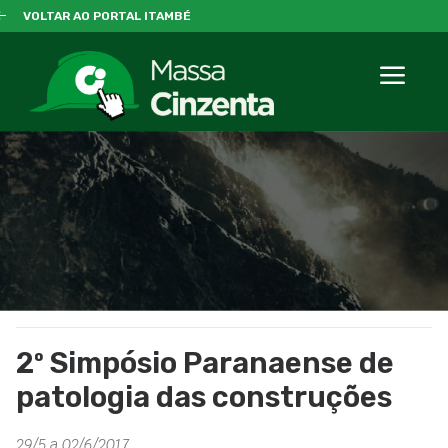
VOLTAR AO PORTAL ITAMBÉ
2º Simpósio Paranaense de
patologia das construções
29/5 a 02/6/2017