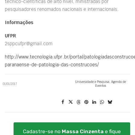
técnico-científicas de alto nível, ministradas por
pesquisadores renomados nacionais e internacionais.
Informações
UFPR
2sppcufpr@gmail.com
http://www.tecnologia.ufpr.br/portal/patologiadasconstruco
paranaense-de-patologia-das-construcoes/
Universidade e Pesquisa
,
Agenda de
01/01/2017
Eventos
Cadastre-se no
Massa Cinzenta
e fique