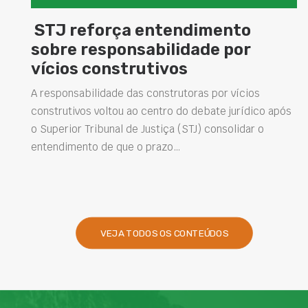
Concretos aditivados e especiai
elevam desempenho das
estruturas e impulsionam novas
soluções na construção civil
após
Projetar estruturas mais duráveis, reduzir
intervenções de manutenção e melhorar o
desempenho das obras são desafios cada vez mais
presentes na engenharia. Nesse contexto, os…
VEJA TODOS OS CONTEÚDOS