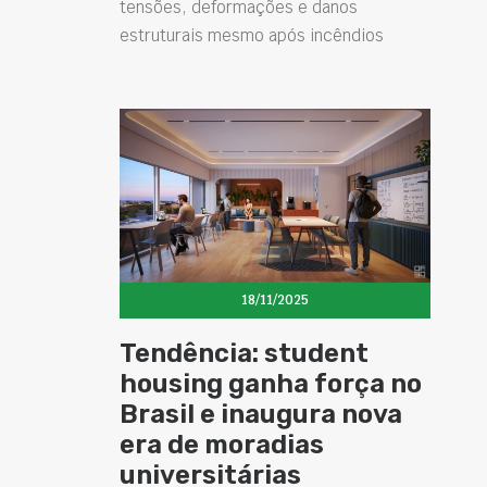
tensões, deformações e danos
estruturais mesmo após incêndios
18/11/2025
Tendência: student
housing ganha força no
Brasil e inaugura nova
era de moradias
universitárias