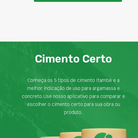
Cimento Certo
Conheça os 5 tipos de cimento Itambé e a
melhor indicação de uso para argamassa e
concreto.Use nosso aplicativo para comparar e
escolher o cimento certo para sua obra ou
produto.