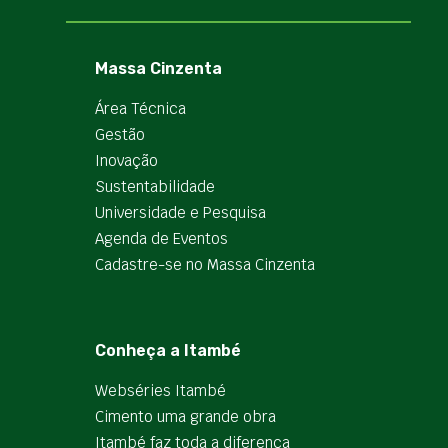
Massa Cinzenta
Área Técnica
Gestão
Inovação
Sustentabilidade
Universidade e Pesquisa
Agenda de Eventos
Cadastre-se no Massa Cinzenta
Conheça a Itambé
Webséries Itambé
Cimento uma grande obra
Itambé faz toda a diferença