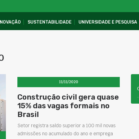
INOVAÇÃO
SUSTENTABILIDADE
UNIVERSIDADE E PESQUISA
0
11/11/2020
Construção civil gera quase
15% das vagas formais no
Brasil
Setor registra saldo superior a 100 mil novas
admissões no acumulado do ano e emprega