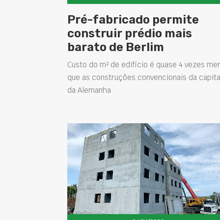
Pré-fabricado permite
construir prédio mais
barato de Berlim
Custo do m² de edifício é quase 4 vezes me
que as construções convencionais da capita
da Alemanha