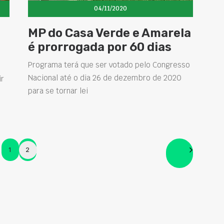
04/11/2020
MP do Casa Verde e Amarela
é prorrogada por 60 dias
Programa terá que ser votado pelo Congresso
Nacional até o dia 26 de dezembro de 2020
ir
para se tornar lei
e
1
2