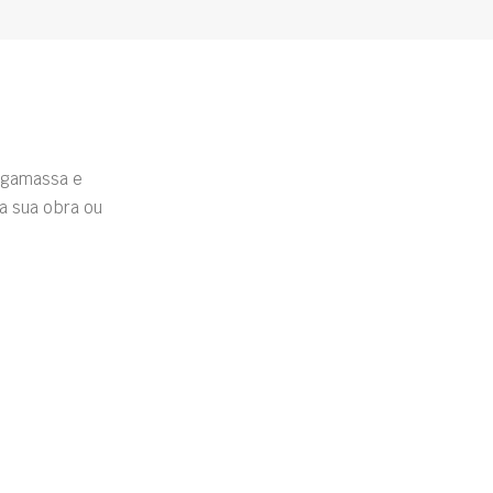
rgamassa e
a sua obra ou