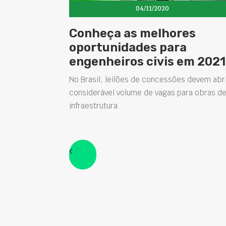
04/11/2020
Conheça as melhores
oportunidades para
engenheiros civis em 2021
No Brasil, leilões de concessões devem abr
considerável volume de vagas para obras d
infraestrutura