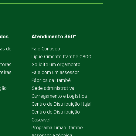
dos
Atendimento 360º
ias de
Fale Conosco
Ligue Cimento Itambé 0800
utoras
Solicite um orçamento
teiras
Fale com um assessor
e
Fábrica da Itambé
ção
Sede administrativa
Carregamento e Logística
Centro de Distribuição Itajaí
Centro de Distribuição
Cascavel
Programa Timão Itambé
Assessoria técnica