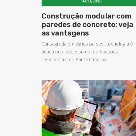
04/11/2020
Construção modular com
paredes de concreto: veja
as vantagens
Consagrada em vários países, tecnologia é
usada com sucesso em edificações
residenciais de Santa Catarina