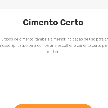
Cimento Certo
 5 tipos de cimento Itambé e a melhor indicação de uso para a
nosso aplicativo para comparar e escolher o cimento certo par
produto.
Nothing found.