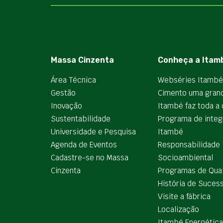
Massa Cinzenta
Conheça a Itam
Área Técnica
Webséries Itambé
Gestão
Cimento uma gran
Inovação
Itambé faz toda a 
Sustentabilidade
Programa de integ
Universidade e Pesquisa
Itambé
Agenda de Eventos
Responsabilidade
Cadastre-se no Massa
Socioambiental
Cinzenta
Programas de Qua
História de Suces
Visite a fábrica
Localização
Itambé Energética