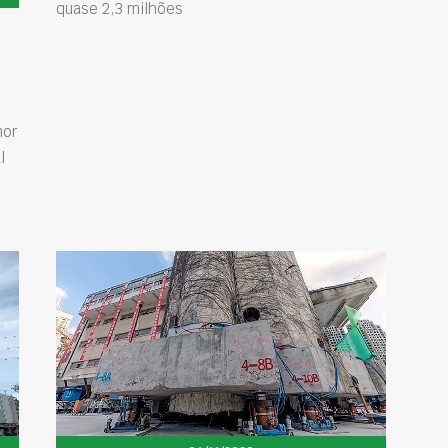
quase 2,3 milhões
nor
l