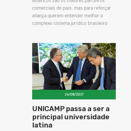
Asiáticos são os maiores parceiros
comerciais do país, mas para reforçar
aliança querem entender melhor o
complexo sistema jurídico brasileiro
24/08/2017
UNICAMP passa a ser a
principal universidade
latina