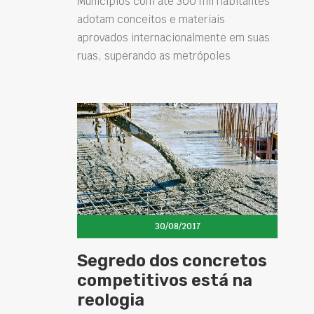
Municípios com até 300 mil habitantes
adotam conceitos e materiais
aprovados internacionalmente em suas
ruas, superando as metrópoles
30/08/2017
Segredo dos concretos
competitivos está na
reologia