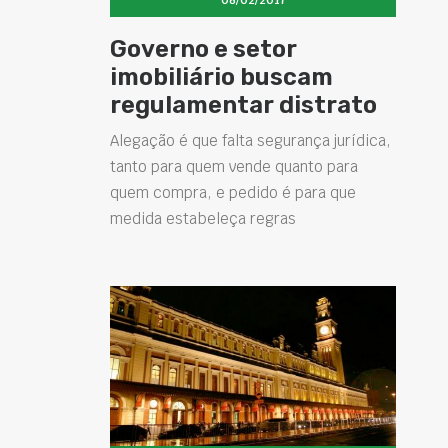
Governo e setor
imobiliário buscam
regulamentar distrato
Alegação é que falta segurança jurídica,
tanto para quem vende quanto para
quem compra, e pedido é para que
medida estabeleça regras