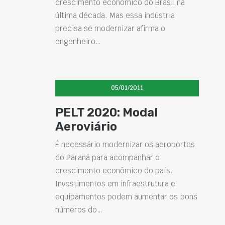
crescimento econômico do Brasil na
última década. Mas essa indústria
precisa se modernizar afirma o
engenheiro…
05/01/2011
PELT 2020: Modal
Aeroviário
É necessário modernizar os aeroportos
do Paraná para acompanhar o
crescimento econômico do país.
Investimentos em infraestrutura e
equipamentos podem aumentar os bons
números do…