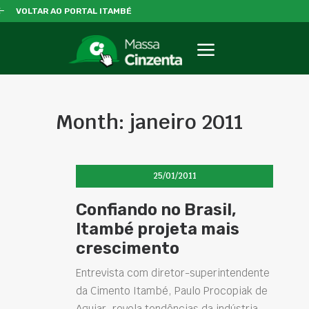
VOLTAR AO PORTAL ITAMBÉ
Month: janeiro 2011
25/01/2011
Confiando no Brasil,
Itambé projeta mais
crescimento
Entrevista com diretor-superintendente
da Cimento Itambé, Paulo Procopiak de
Aguiar, revela tendências da indústria