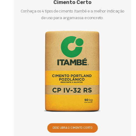
Cimento Certo
Conheça os 4 tipos de cimento Itambé e a melhor indicação
de uso para argamassa e concreto.
DESCUBRA O CIMENTO CERTO