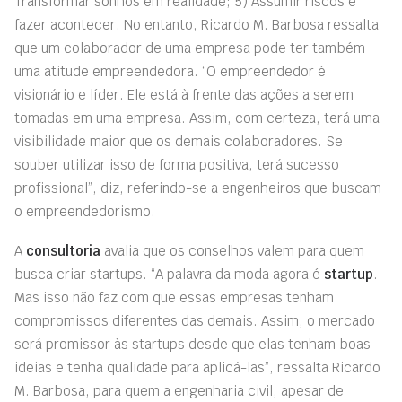
Transformar sonhos em realidade; 5) Assumir riscos e
fazer acontecer. No entanto, Ricardo M. Barbosa ressalta
que um colaborador de uma empresa pode ter também
uma atitude empreendedora. “O empreendedor é
visionário e líder. Ele está à frente das ações a serem
tomadas em uma empresa. Assim, com certeza, terá uma
visibilidade maior que os demais colaboradores. Se
souber utilizar isso de forma positiva, terá sucesso
profissional”, diz, referindo-se a engenheiros que buscam
o empreendedorismo.
A
consultoria
avalia que os conselhos valem para quem
busca criar startups. “A palavra da moda agora é
startup
.
Mas isso não faz com que essas empresas tenham
compromissos diferentes das demais. Assim, o mercado
será promissor às startups desde que elas tenham boas
ideias e tenha qualidade para aplicá-las”, ressalta Ricardo
M. Barbosa, para quem a engenharia civil, apesar de