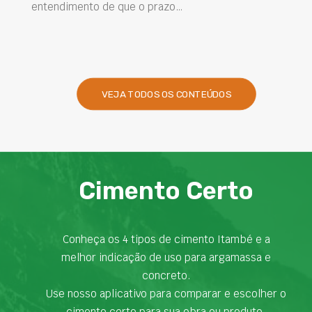
entendimento de que o prazo…
VEJA TODOS OS CONTEÚDOS
Cimento Certo
Conheça os 4 tipos de cimento Itambé e a
melhor indicação de uso para argamassa e
concreto.
Use nosso aplicativo para comparar e escolher o
cimento certo para sua obra ou produto.