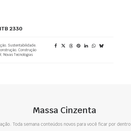
 MTB 2330
ação
,
Sustentabilidade
,
onstrução
,
Construção
l
,
Novas Tecnologias
Massa Cinzenta
ação. Toda semana conteúdos novos para você ficar por dentro 