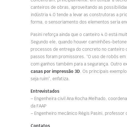
canteiros de obras, aproveitando as possibilidad
indústria 4.0 tende a levar as construtoras a p
forma, o sensoriamento dos elementos seria en
Pasini reforça ainda que o canteiro 4.0 está mu
Segundo ele, quando houver caminhões-betoneir
processos de entrega do concreto no canteiro d
passos
foram
promissores. “O uso de robôs em 
com ganhos também para a segurança. Outro ex
casas por impressão 3D
. Os principais exempl
seja ruim”, enfatiza.
Entrevistados
– Engenheira civil Ana Rocha Melhado, coorden
da FAAP
– Engenheiro mecânico Régis Pasini, professor 
Contatos