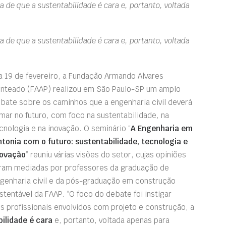
de que a sustentabilidade é cara e, portanto, voltada
de que a sustentabilidade é cara e, portanto, voltada
a 19 de fevereiro, a Fundação Armando Alvares
nteado (FAAP) realizou em São Paulo-SP um amplo
bate sobre os caminhos que a
engenharia civil
deverá
mar no futuro, com foco na
sustentabilidade, na
cnologia e na inovação
. O seminário “
A Engenharia em
ntonia com o futuro: sustentabilidade, tecnologia e
ovação
” reuniu várias visões do setor, cujas opiniões
ram mediadas por professores da graduação de
genharia civil e da pós-graduação em construção
stentável da FAAP. “O foco do debate foi instigar
os profissionais envolvidos com projeto e construção, a
ilidade é cara
e, portanto, voltada apenas para