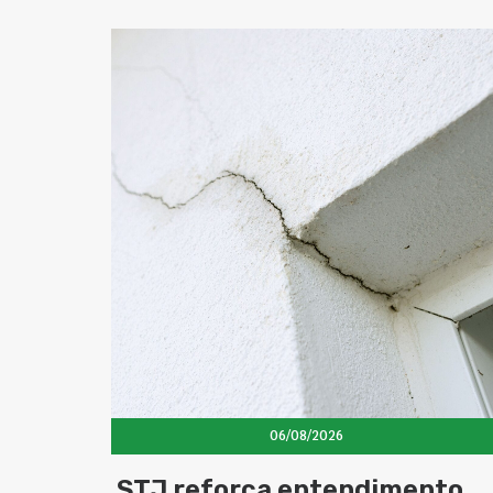
06/08/2026
STJ reforça entendimento