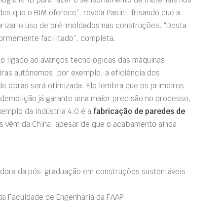
es que o BIM oferece”, revela Pasini, frisando que a
riorizar o uso de pré-moldados nas construções. “Desta
ormemente facilitado”, completa.
ito ligado ao avanços tecnológicas das máquinas.
as autônomos, por exemplo, a eficiência dos
e obras será otimizada. Ele lembra que os primeiros
demolição já garante uma maior precisão no processo,
emplo da Indústria 4.0 é a
fabricação de paredes de
os vêm da China, apesar de que o acabamento ainda
adora da pós-graduação em construções sustentáveis
da Faculdade de Engenharia da FAAP