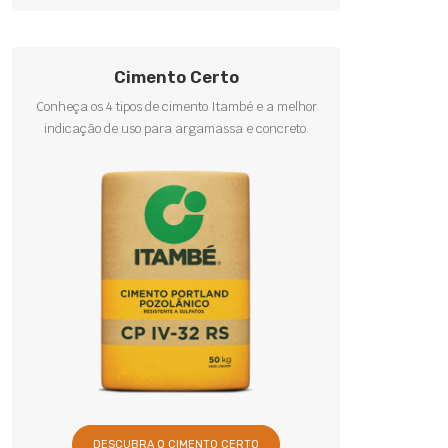
Cimento Certo
Conheça os 4 tipos de cimento Itambé e a melhor
indicação de uso para argamassa e concreto.
DESCUBRA O CIMENTO CERTO