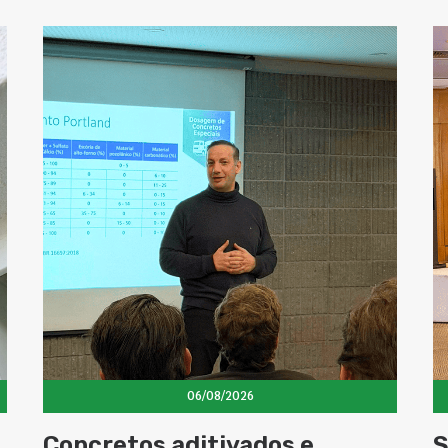
06/08/2026
Concretos aditivados e
S