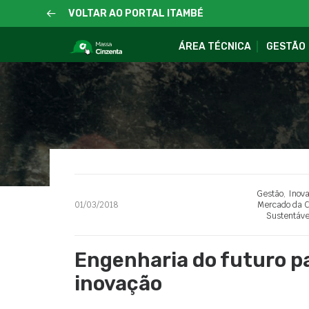
VOLTAR AO PORTAL ITAMBÉ
ÁREA TÉCNICA
GESTÃO
Gestão
,
Inov
01/03/2018
Mercado da C
Sustentáve
Engenharia do futuro pa
inovação