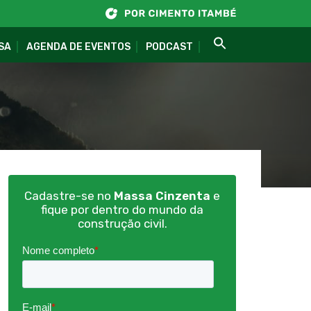
SA
AGENDA DE EVENTOS
PODCAST
Cadastre-se no
Massa Cinzenta
e
fique por dentro do mundo da
construção civil.