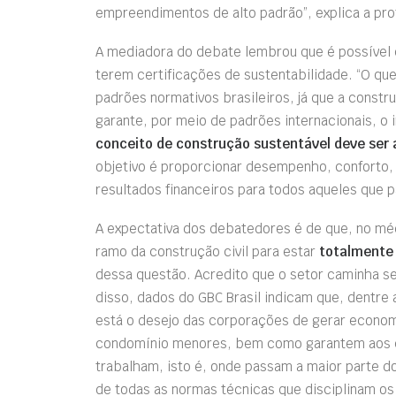
empreendimentos de alto padrão”, explica a pr
A mediadora do debate lembrou que é possível
terem certificações de sustentabilidade. “O que
padrões normativos brasileiros, já que a constr
garante, por meio de padrões internacionais, 
conceito de construção sustentável deve ser 
objetivo é proporcionar desempenho, conforto,
resultados financeiros para todos aqueles que 
A expectativa dos debatedores é de que, no mé
ramo da construção civil para estar
totalmente 
dessa questão. Acredito que o setor caminha 
disso, dados do GBC Brasil indicam que, dentre
está o desejo das corporações de gerar econo
condomínio menores, bem como garantem aos 
trabalham, isto é, onde passam a maior parte 
de todas as normas técnicas que disciplinam os