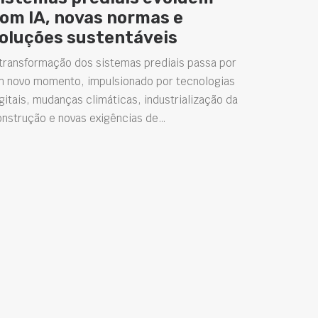
om IA, novas normas e
oluções sustentáveis
transformação dos sistemas prediais passa por
m novo momento, impulsionado por tecnologias
gitais, mudanças climáticas, industrialização da
onstrução e novas exigências de…