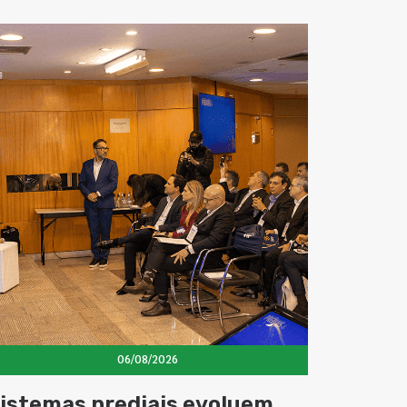
06/08/2026
istemas prediais evoluem