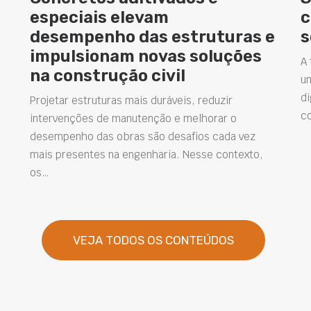
especiais elevam
c
desempenho das estruturas e
s
impulsionam novas soluções
A 
na construção civil
u
di
Projetar estruturas mais duráveis, reduzir
c
intervenções de manutenção e melhorar o
desempenho das obras são desafios cada vez
mais presentes na engenharia. Nesse contexto,
os…
VEJA TODOS OS CONTEÚDOS