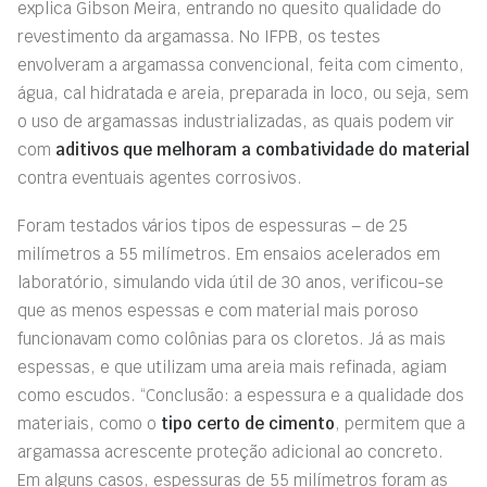
explica Gibson Meira, entrando no quesito qualidade do
revestimento da argamassa. No IFPB, os testes
envolveram a argamassa convencional, feita com cimento,
água, cal hidratada e areia, preparada in loco, ou seja, sem
o uso de argamassas industrializadas, as quais podem vir
com
aditivos que melhoram a combatividade do material
contra eventuais agentes corrosivos.
Foram testados vários tipos de espessuras – de 25
milímetros a 55 milímetros. Em ensaios acelerados em
laboratório, simulando vida útil de 30 anos, verificou-se
que as menos espessas e com material mais poroso
funcionavam como colônias para os cloretos. Já as mais
espessas, e que utilizam uma areia mais refinada, agiam
como escudos. “Conclusão: a espessura e a qualidade dos
materiais, como o
tipo certo de cimento
, permitem que a
argamassa acrescente proteção adicional ao concreto.
Em alguns casos, espessuras de 55 milímetros foram as