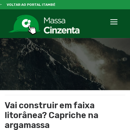
VOLTAR AO PORTAL ITAMBÉ
Vai construir em faixa
litorânea? Capriche na
argamassa