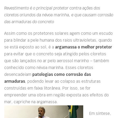
Revestimento é o principal protetor contra ações dos
cloretos oriundos da névoa marinha, e que causam corrosão
das armaduras do concreto
Assim como os protetores solares agem como um escudo
para blindar a pele humana dos raios ultravioletas, quando
se está exposto ao sol, é a
argamassa o melhor protetor
para evitar que o concreto seja atingido pelos cloretos
que são lançados no ar pelo aerossol marinho – também
conhecido como névoa marinha. Esses cloretos
desencadeiam
patologias como
corrosão das
armaduras
, podendo levar ao colapso as estruturas
construídas em faixa litorânea. Por isso, se for
empreender uma obra em região exposta aos efeitos do
mar, capriche na argamassa.
Em síntese,