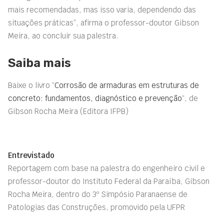
mais recomendadas, mas isso varia, dependendo das
situações práticas”, afirma o professor-doutor Gibson
Meira, ao concluir sua palestra.
Saiba mais
Baixe o livro “
Corrosão de armaduras em estr
u
turas de
concreto: fundamentos, diagnóstico e prevenção
“, de
Gibson Rocha Meira (Editora IFPB)
Entrevistado
Reportagem com base na palestra do engenheiro civil e
professor-doutor do Instituto Federal da Paraíba, Gibson
Rocha Meira, dentro do 3º Simpósio Paranaense de
Patologias das Construções, promovido pela UFPR