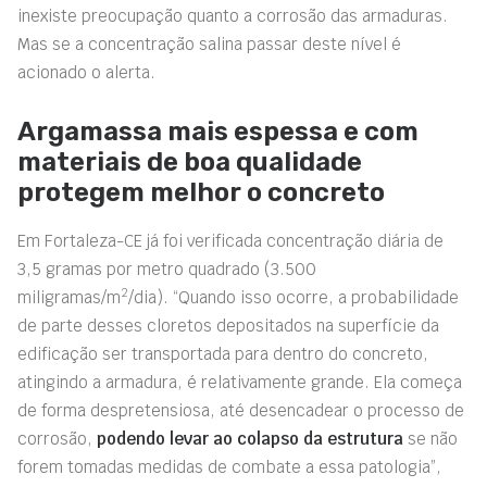
inexiste preocupação quanto a
corrosão das armaduras
.
Mas se a concentração salina passar deste nível é
acionado o alerta.
Argamassa mais espessa e com
materiais de boa qualidade
protegem melhor o concreto
Em Fortaleza-CE já foi verificada concentração diária de
3,5 gramas por metro quadrado (3.500
2
miligramas/m
/dia). “Quando isso ocorre, a probabilidade
de parte desses cloretos depositados na superfície da
edificação ser transportada para dentro do concreto,
atingindo a armadura, é relativamente grande. Ela começa
de forma despretensiosa, até desencadear o processo de
corrosão,
podendo levar ao colapso da estrutura
se não
forem tomadas medidas de combate a essa patologia”,