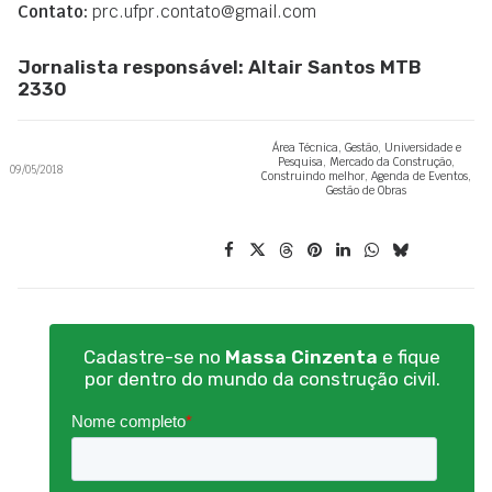
Contato:
prc.ufpr.contato@gmail.com
Jornalista responsável: Altair Santos MTB
2330
Área Técnica
,
Gestão
,
Universidade e
Pesquisa
,
Mercado da Construção
,
09/05/2018
Construindo melhor
,
Agenda de Eventos
,
Gestão de Obras
Cadastre-se no
Massa Cinzenta
e fique
por dentro do mundo da construção civil.