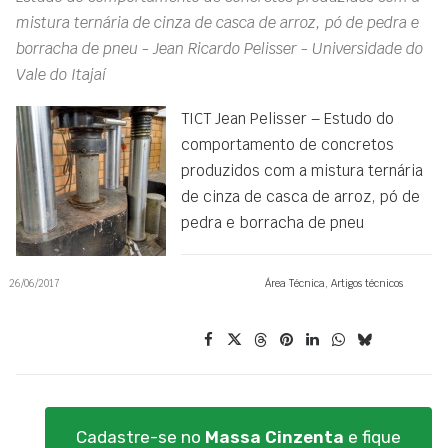
mistura ternária de cinza de casca de arroz, pó de pedra e
borracha de pneu - Jean Ricardo Pelisser - Universidade do
Vale do Itajaí
TICT Jean Pelisser – Estudo do
comportamento de concretos
produzidos com a mistura ternária
de cinza de casca de arroz, pó de
pedra e borracha de pneu
26/06/2017
Área Técnica
,
Artigos técnicos
Cadastre-se no
Massa Cinzenta
e fique