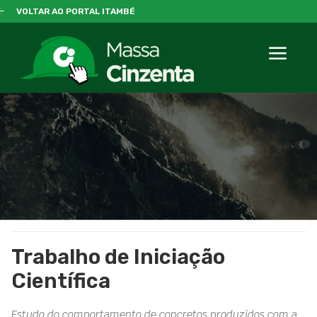
VOLTAR AO PORTAL ITAMBÉ
Trabalho de Iniciação
Científica
Estudo do comportamento de concretos produzidos com a