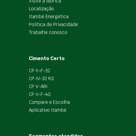
Visite a fábrica
Localização
Itambé Energética
Política de Privacidade
Trabalhe conosco
Cimento Certo
CP II-F-32
CP IV-32 RS
CP V-ARI
CP II-F-40
Compare e Escolha
Aplicativo Itambé