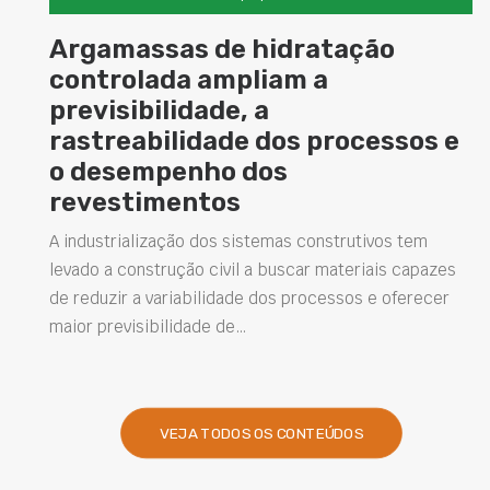
Cimento com propriedades
magnéticas amplia
possibilidades de uso das
e
superfícies na construção civil
A busca por soluções que tornem os ambientes mais
versáteis tem impulsionado o desenvolvimento de
novos materiais para a construção civil. Entre eles,
está o cimento com…
VEJA TODOS OS CONTEÚDOS