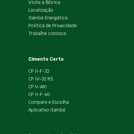
Visite a fábrica
Localização
Itambé Energética
Política de Privacidade
Trabalhe conosco
Cimento Certo
CP II-F-32
CP IV-32 RS
CP V-ARI
CP II-F-40
Compare e Escolha
Aplicativo Itambé