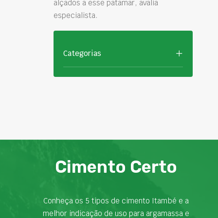
alçados a esse patamar, avalia
especialista.
Categorias
Cimento Certo
Conheça os 5 tipos de cimento Itambé e a
melhor indicação de uso para argamassa e