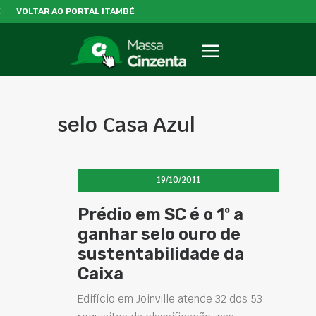
VOLTAR AO PORTAL ITAMBÉ
selo Casa Azul
19/10/2011
Prédio em SC é o 1º a
ganhar selo ouro de
sustentabilidade da
Caixa
Edifício em Joinville atende 32 dos 53