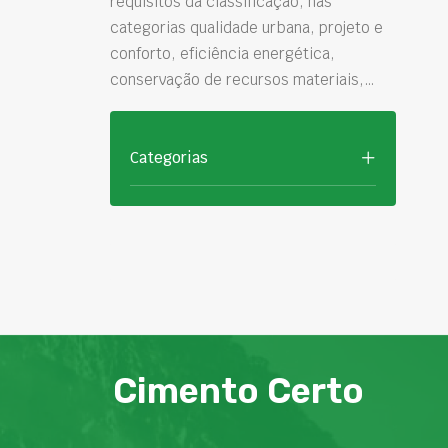
requisitos da classificação, nas
categorias qualidade urbana, projeto e
conforto, eficiência energética,
conservação de recursos materiais,…
Categorias
Cimento Certo