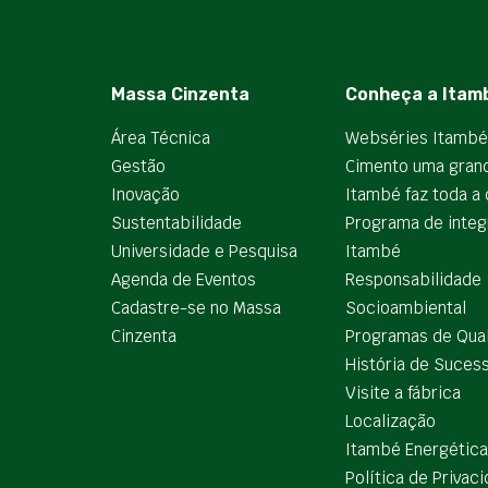
Massa Cinzenta
Conheça a Itam
Área Técnica
Webséries Itambé
Gestão
Cimento uma gran
Inovação
Itambé faz toda a 
Sustentabilidade
Programa de integ
Universidade e Pesquisa
Itambé
Agenda de Eventos
Responsabilidade
Cadastre-se no Massa
Socioambiental
Cinzenta
Programas de Qua
História de Suces
Visite a fábrica
Localização
Itambé Energética
Política de Privac