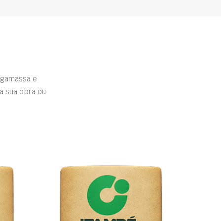
rgamassa e
a sua obra ou