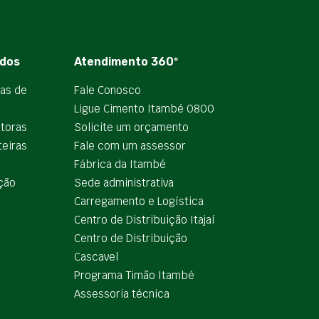
dos
Atendimento 360º
ias de
Fale Conosco
Ligue Cimento Itambé 0800
utoras
Solicite um orçamento
teiras
Fale com um assessor
e
Fábrica da Itambé
ção
Sede administrativa
Carregamento e Logística
Centro de Distribuição Itajaí
Centro de Distribuição
Cascavel
Programa Timão Itambé
Assessoria técnica