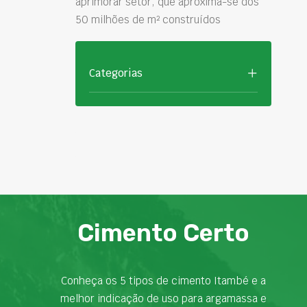
aprimorar setor, que aproxima-se dos
50 milhões de m² construídos
Categorias
Cimento Certo
Conheça os 5 tipos de cimento Itambé e a
melhor indicação de uso para argamassa e