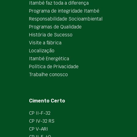
Itambé faz toda a diferença
Programa de integridade Itambé
Responsabilidade Socioambiental
Programas de Qualidade
História de Sucesso
Visite a fábrica
Localização
Itambé Energética
Política de Privacidade
Trabalhe conosco
Cimento Certo
CP II-F-32
CP IV-32 RS
CP V-ARI
CP II-F-40