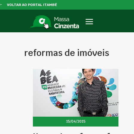
VOLTAR AO PORTAL ITAMBÉ
reformas de imóveis
15/04/2015