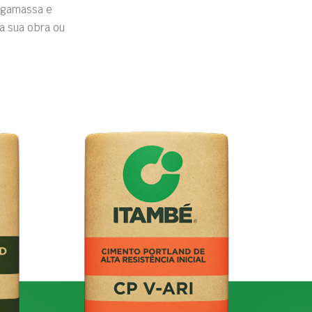
rgamassa e
a sua obra ou