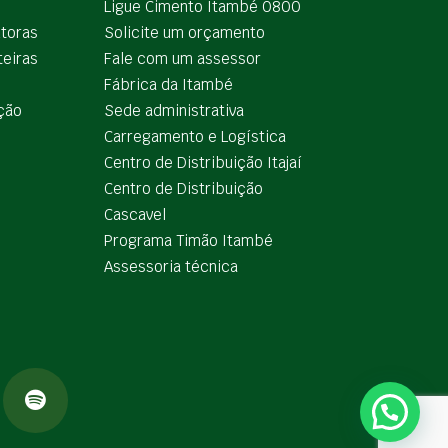
Ligue Cimento Itambé 0800
utoras
Solicite um orçamento
teiras
Fale com um assessor
e
Fábrica da Itambé
ção
Sede administrativa
Carregamento e Logística
Centro de Distribuição Itajaí
Centro de Distribuição
Cascavel
Programa Timão Itambé
Assessoria técnica