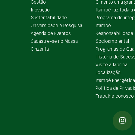
Gestão
Cimento uma gran
Inovação
Itambé faz toda a 
Sustentabilidade
Programa de integ
Universidade e Pesquisa
Itambé
Agenda de Eventos
Responsabilidade
Cadastre-se no Massa
Socioambiental
Cinzenta
Programas de Qua
História de Suces
Visite a fábrica
Localização
Itambé Energética
Política de Privac
Trabalhe conosco