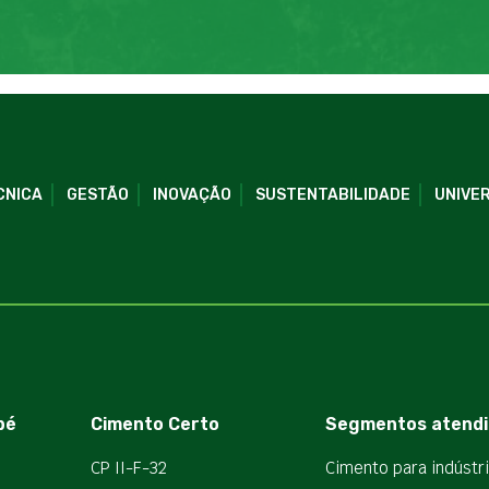
CNICA
GESTÃO
INOVAÇÃO
SUSTENTABILIDADE
UNIVER
bé
Cimento Certo
Segmentos atendi
CP II-F-32
Cimento para indústr