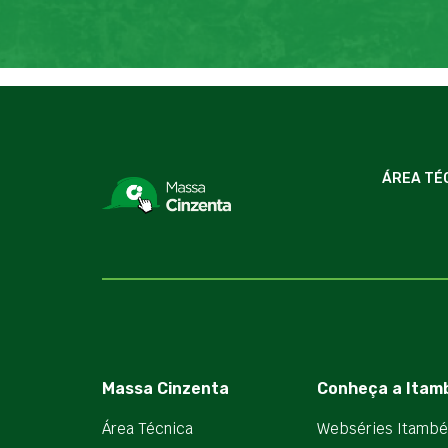
ÁREA TÉ
Massa Cinzenta
Conheça a Itam
Área Técnica
Webséries Itambé