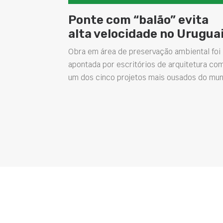
Ponte com “balão” evita
alta velocidade no Urugua
Obra em área de preservação ambiental foi
apontada por escritórios de arquitetura co
um dos cinco projetos mais ousados do mu