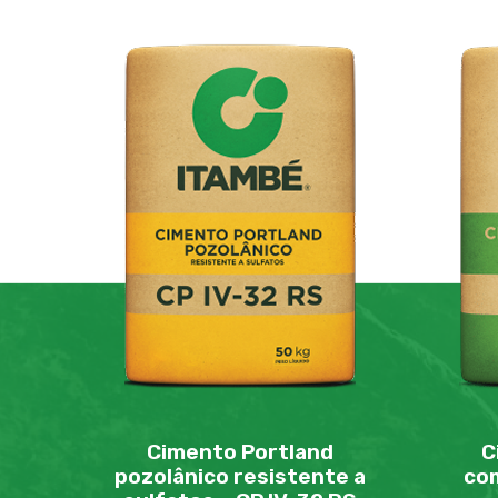
Cimento Portland
C
pozolânico resistente a
com