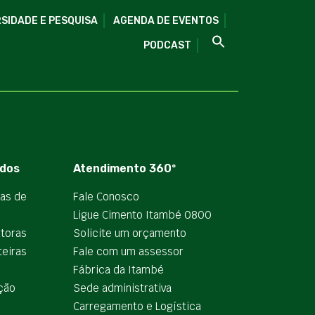
SIDADE E PESQUISA
AGENDA DE EVENTOS
PODCAST
dos
Atendimento 360º
ias de
Fale Conosco
Ligue Cimento Itambé 0800
utoras
Solicite um orçamento
teiras
Fale com um assessor
e
Fábrica da Itambé
ção
Sede administrativa
Carregamento e Logística