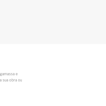
rgamassa e
a sua obra ou