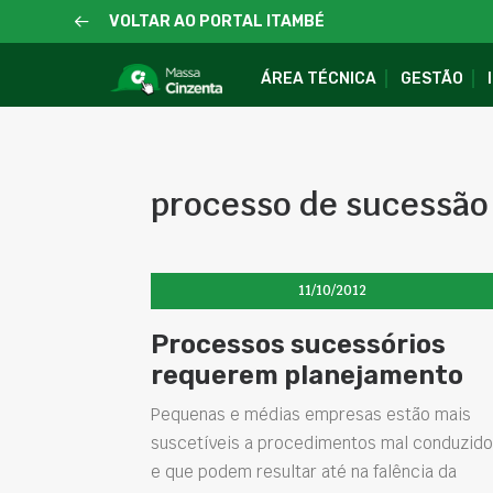
VOLTAR AO PORTAL ITAMBÉ
ÁREA TÉCNICA
GESTÃO
processo de sucessão
11/10/2012
Processos sucessórios
requerem planejamento
Pequenas e médias empresas estão mais
suscetíveis a procedimentos mal conduzido
e que podem resultar até na falência da