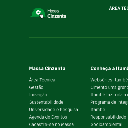
ÁREA TÉ
Massa Cinzenta
Conheça a Itam
Área Técnica
Webséries Itambé
Gestão
Cimento uma gran
Inovação
Itambé faz toda a 
Sustentabilidade
Programa de integ
Universidade e Pesquisa
Itambé
Agenda de Eventos
Responsabilidade
Cadastre-se no Massa
Socioambiental