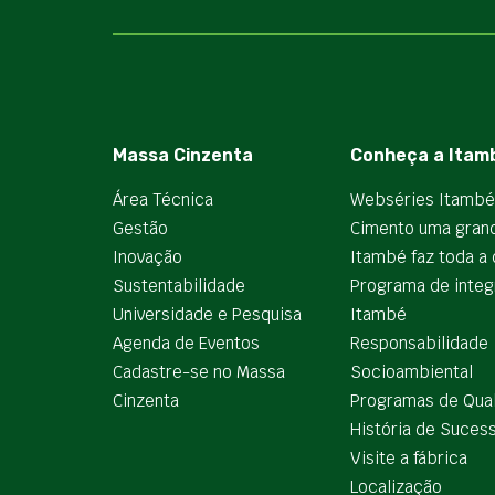
Massa Cinzenta
Conheça a Itam
Área Técnica
Webséries Itambé
Gestão
Cimento uma gran
Inovação
Itambé faz toda a 
Sustentabilidade
Programa de integ
Universidade e Pesquisa
Itambé
Agenda de Eventos
Responsabilidade
Cadastre-se no Massa
Socioambiental
Cinzenta
Programas de Qua
História de Suces
Visite a fábrica
Localização