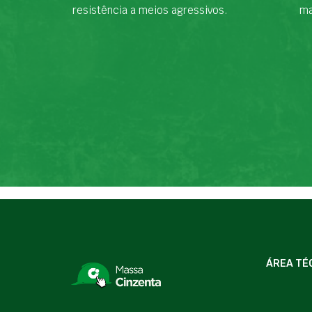
resistência a meios agressivos.
ma
ÁREA TÉ