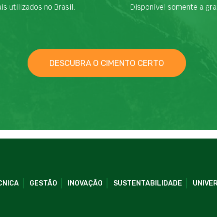
is utilizados no Brasil.
Disponível somente a gra
DESCUBRA O CIMENTO CERTO
CNICA
GESTÃO
INOVAÇÃO
SUSTENTABILIDADE
UNIVER