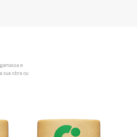
rgamassa e
a sua obra ou