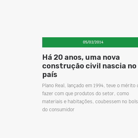
05/02/2014
Há 20 anos, uma nova
construção civil nascia no
país
Plano Real, lançado em 1994, teve o mérito 
fazer com que produtos do setor, como
materiais e habitações, coubessem no bol
do consumidor