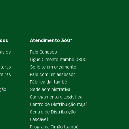
dos
Atendimento 360º
ias de
Fale Conosco
Ligue Cimento Itambé 0800
utoras
Solicite um orçamento
teiras
Fale com um assessor
e
Fábrica da Itambé
ção
Sede administrativa
Carregamento e Logística
Centro de Distribuição Itajaí
Centro de Distribuição
Cascavel
Programa Timão Itambé