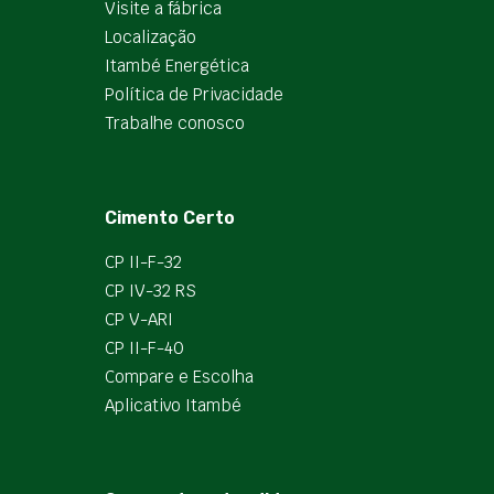
Visite a fábrica
Localização
Itambé Energética
Política de Privacidade
Trabalhe conosco
Cimento Certo
CP II-F-32
CP IV-32 RS
CP V-ARI
CP II-F-40
Compare e Escolha
Aplicativo Itambé