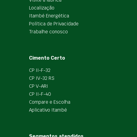
Localização
Itambé Energética
Política de Privacidade
Trabalhe conosco
Cimento Certo
CP II-F-32
CP IV-32 RS
CP V-ARI
CP II-F-40
Compare e Escolha
Aplicativo Itambé
Segmentos atendidos