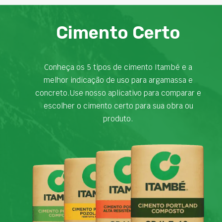
Cimento Certo
Conheça os 5 tipos de cimento Itambé e a
melhor indicação de uso para argamassa e
concreto.Use nosso aplicativo para comparar e
escolher o cimento certo para sua obra ou
produto.