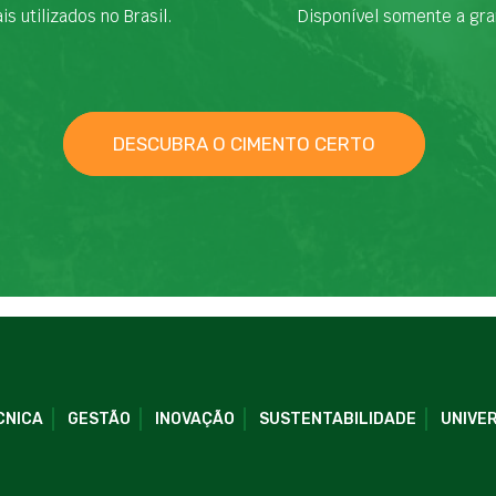
is utilizados no Brasil.
Disponível somente a gra
DESCUBRA O CIMENTO CERTO
CNICA
GESTÃO
INOVAÇÃO
SUSTENTABILIDADE
UNIVER