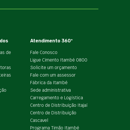
dos
Atendimento 360º
ias de
Fale Conosco
Ligue Cimento Itambé 0800
utoras
Solicite um orçamento
teiras
Fale com um assessor
e
Fábrica da Itambé
ção
Sede administrativa
Carregamento e Logística
Centro de Distribuição Itajaí
Centro de Distribuição
Cascavel
Programa Timão Itambé