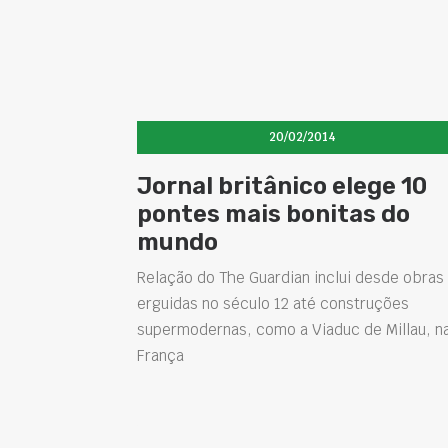
20/02/2014
Jornal britânico elege 10
pontes mais bonitas do
mundo
Relação do The Guardian inclui desde obras
erguidas no século 12 até construções
supermodernas, como a Viaduc de Millau, n
França