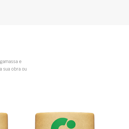
rgamassa e
a sua obra ou