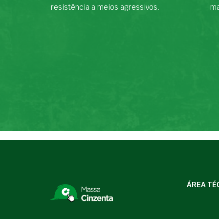
resistência a meios agressivos.
ma
ÁREA TÉ