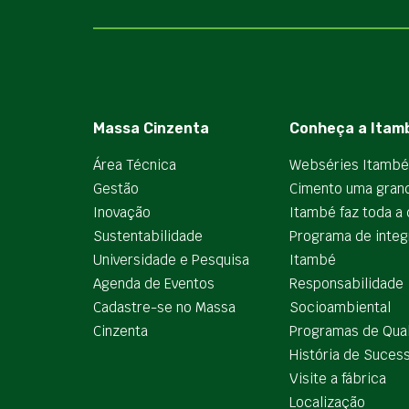
Massa Cinzenta
Conheça a Itam
Área Técnica
Webséries Itambé
Gestão
Cimento uma gran
Inovação
Itambé faz toda a 
Sustentabilidade
Programa de integ
Universidade e Pesquisa
Itambé
Agenda de Eventos
Responsabilidade
Cadastre-se no Massa
Socioambiental
Cinzenta
Programas de Qua
História de Suces
Visite a fábrica
Localização