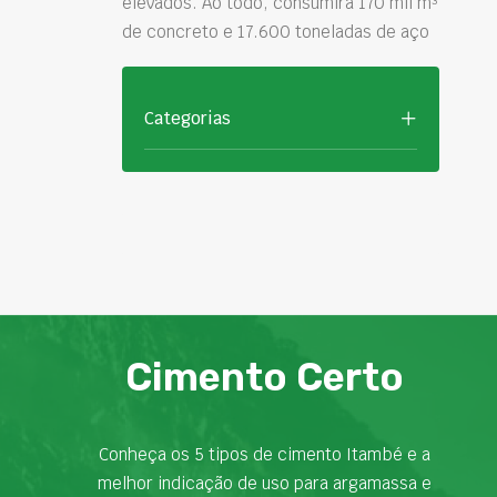
elevados. Ao todo, consumirá 170 mil m³
de concreto e 17.600 toneladas de aço
Categorias
Cimento Certo
Conheça os 5 tipos de cimento Itambé e a
melhor indicação de uso para argamassa e