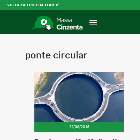
VOLTAR AO PORTAL ITAMBÉ
ponte circular
22/06/2016