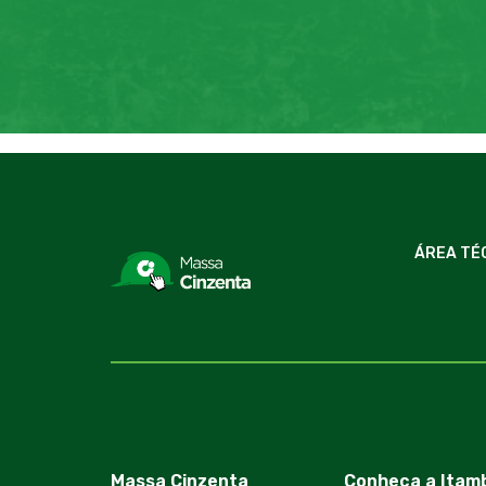
ÁREA TÉ
Massa Cinzenta
Conheça a Itam