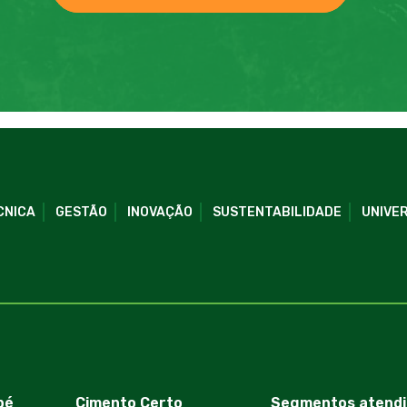
CNICA
GESTÃO
INOVAÇÃO
SUSTENTABILIDADE
UNIVER
bé
Cimento Certo
Segmentos atendi