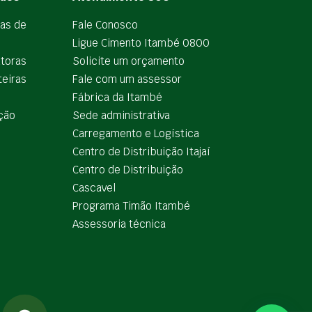
ias de
Fale Conosco
Ligue Cimento Itambé 0800
utoras
Solicite um orçamento
teiras
Fale com um assessor
e
Fábrica da Itambé
ção
Sede administrativa
Carregamento e Logística
Centro de Distribuição Itajaí
Centro de Distribuição
Cascavel
Programa Timão Itambé
Assessoria técnica