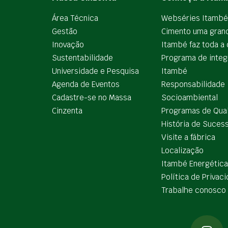
Área Técnica
Webséries Itambé
Gestão
Cimento uma gran
Inovação
Itambé faz toda a 
Sustentabilidade
Programa de integ
Universidade e Pesquisa
Itambé
Agenda de Eventos
Responsabilidade
Cadastre-se no Massa
Socioambiental
Cinzenta
Programas de Qua
História de Suces
Visite a fábrica
Localização
Itambé Energética
Política de Privac
Trabalhe conosco