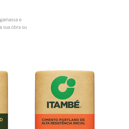
rgamassa e
a sua obra ou